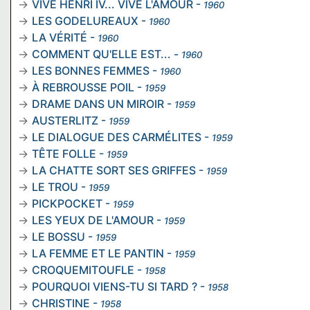
VIVE HENRI IV... VIVE L'AMOUR
-
1960
LES GODELUREAUX
-
1960
LA VÉRITÉ
-
1960
COMMENT QU'ELLE EST...
-
1960
LES BONNES FEMMES
-
1960
À REBROUSSE POIL
-
1959
DRAME DANS UN MIROIR
-
1959
AUSTERLITZ
-
1959
LE DIALOGUE DES CARMÉLITES
-
1959
TÊTE FOLLE
-
1959
LA CHATTE SORT SES GRIFFES
-
1959
LE TROU
-
1959
PICKPOCKET
-
1959
LES YEUX DE L'AMOUR
-
1959
LE BOSSU
-
1959
LA FEMME ET LE PANTIN
-
1959
CROQUEMITOUFLE
-
1958
POURQUOI VIENS-TU SI TARD ?
-
1958
CHRISTINE
-
1958