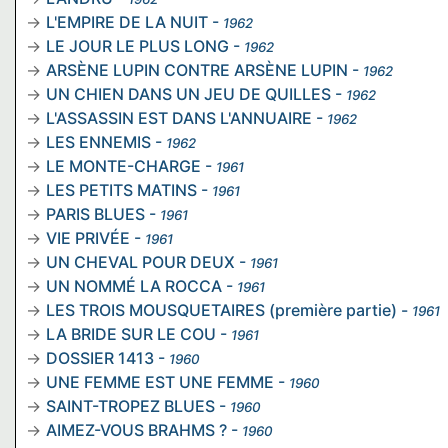
L'EMPIRE DE LA NUIT
-
1962
LE JOUR LE PLUS LONG
-
1962
ARSÈNE LUPIN CONTRE ARSÈNE LUPIN
-
1962
UN CHIEN DANS UN JEU DE QUILLES
-
1962
L'ASSASSIN EST DANS L'ANNUAIRE
-
1962
LES ENNEMIS
-
1962
LE MONTE-CHARGE
-
1961
LES PETITS MATINS
-
1961
PARIS BLUES
-
1961
VIE PRIVÉE
-
1961
UN CHEVAL POUR DEUX
-
1961
UN NOMMÉ LA ROCCA
-
1961
LES TROIS MOUSQUETAIRES (première partie)
-
1961
LA BRIDE SUR LE COU
-
1961
DOSSIER 1413
-
1960
UNE FEMME EST UNE FEMME
-
1960
SAINT-TROPEZ BLUES
-
1960
AIMEZ-VOUS BRAHMS ?
-
1960