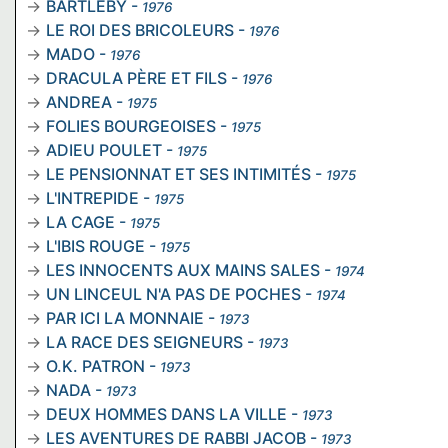
BARTLEBY
-
1976
LE ROI DES BRICOLEURS
-
1976
MADO
-
1976
DRACULA PÈRE ET FILS
-
1976
ANDREA
-
1975
FOLIES BOURGEOISES
-
1975
ADIEU POULET
-
1975
LE PENSIONNAT ET SES INTIMITÉS
-
1975
L'INTREPIDE
-
1975
LA CAGE
-
1975
L'IBIS ROUGE
-
1975
LES INNOCENTS AUX MAINS SALES
-
1974
UN LINCEUL N'A PAS DE POCHES
-
1974
PAR ICI LA MONNAIE
-
1973
LA RACE DES SEIGNEURS
-
1973
O.K. PATRON
-
1973
NADA
-
1973
DEUX HOMMES DANS LA VILLE
-
1973
LES AVENTURES DE RABBI JACOB
-
1973