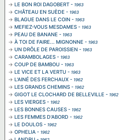
LE BON ROI DAGOBERT
-
1963
CHÂTEAU EN SUÈDE
-
1963
BLAGUE DANS LE COIN
-
1963
MEFIEZ-VOUS MESDAMES
-
1963
PEAU DE BANANE
-
1963
À TOI DE FAIRE... MIGNONNE
-
1963
UN DRÔLE DE PAROISSIEN
-
1963
CARAMBOLAGES
-
1963
COUP DE BAMBOU
-
1963
LE VICE ET LA VERTU
-
1963
L'AINÉ DES FERCHAUX
-
1962
LES GRANDS CHEMINS
-
1962
GIGOT LE CLOCHARD DE BELLEVILLE
-
1962
LES VIERGES
-
1962
LES BONNES CAUSES
-
1962
LES FEMMES D'ABORD
-
1962
LE DOULOS
-
1962
OPHELIA
-
1962
LANDRU
-
1962