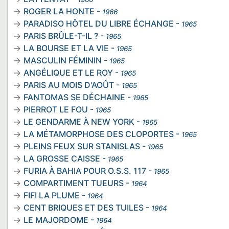
ROGER LA HONTE
-
1966
PARADISO HÔTEL DU LIBRE ÉCHANGE
-
1965
PARIS BRÛLE-T-IL ?
-
1965
LA BOURSE ET LA VIE
-
1965
MASCULIN FÉMININ
-
1965
ANGÉLIQUE ET LE ROY
-
1965
PARIS AU MOIS D'AOÛT
-
1965
FANTOMAS SE DÉCHAINE
-
1965
PIERROT LE FOU
-
1965
LE GENDARME À NEW YORK
-
1965
LA MÉTAMORPHOSE DES CLOPORTES
-
1965
PLEINS FEUX SUR STANISLAS
-
1965
LA GROSSE CAISSE
-
1965
FURIA À BAHIA POUR O.S.S. 117
-
1965
COMPARTIMENT TUEURS
-
1964
FIFI LA PLUME
-
1964
CENT BRIQUES ET DES TUILES
-
1964
LE MAJORDOME
-
1964