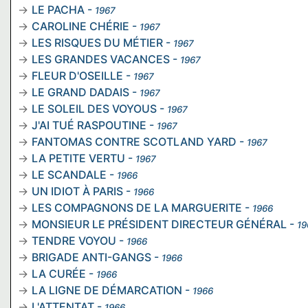
LE PACHA
-
1967
CAROLINE CHÉRIE
-
1967
LES RISQUES DU MÉTIER
-
1967
LES GRANDES VACANCES
-
1967
FLEUR D'OSEILLE
-
1967
LE GRAND DADAIS
-
1967
LE SOLEIL DES VOYOUS
-
1967
J'AI TUÉ RASPOUTINE
-
1967
FANTOMAS CONTRE SCOTLAND YARD
-
1967
LA PETITE VERTU
-
1967
LE SCANDALE
-
1966
UN IDIOT À PARIS
-
1966
LES COMPAGNONS DE LA MARGUERITE
-
1966
MONSIEUR LE PRÉSIDENT DIRECTEUR GÉNÉRAL
-
19
TENDRE VOYOU
-
1966
BRIGADE ANTI-GANGS
-
1966
LA CURÉE
-
1966
LA LIGNE DE DÉMARCATION
-
1966
L'ATTENTAT
-
1966