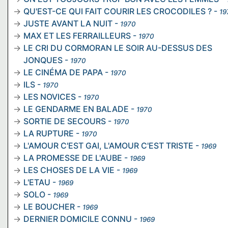
QU'EST-CE QUI FAIT COURIR LES CROCODILES ?
-
19
JUSTE AVANT LA NUIT
-
1970
MAX ET LES FERRAILLEURS
-
1970
LE CRI DU CORMORAN LE SOIR AU-DESSUS DES
JONQUES
-
1970
LE CINÉMA DE PAPA
-
1970
ILS
-
1970
LES NOVICES
-
1970
LE GENDARME EN BALADE
-
1970
SORTIE DE SECOURS
-
1970
LA RUPTURE
-
1970
L'AMOUR C'EST GAI, L'AMOUR C'EST TRISTE
-
1969
LA PROMESSE DE L'AUBE
-
1969
LES CHOSES DE LA VIE
-
1969
L'ETAU
-
1969
SOLO
-
1969
LE BOUCHER
-
1969
DERNIER DOMICILE CONNU
-
1969