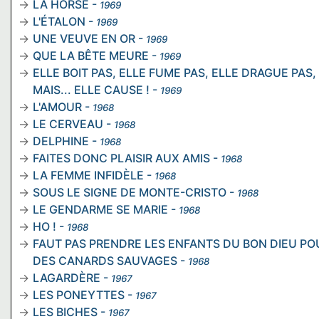
LA HORSE
-
1969
L'ÉTALON
-
1969
UNE VEUVE EN OR
-
1969
QUE LA BÊTE MEURE
-
1969
ELLE BOIT PAS, ELLE FUME PAS, ELLE DRAGUE PAS,
MAIS... ELLE CAUSE !
-
1969
L'AMOUR
-
1968
LE CERVEAU
-
1968
DELPHINE
-
1968
FAITES DONC PLAISIR AUX AMIS
-
1968
LA FEMME INFIDÈLE
-
1968
SOUS LE SIGNE DE MONTE-CRISTO
-
1968
LE GENDARME SE MARIE
-
1968
HO !
-
1968
FAUT PAS PRENDRE LES ENFANTS DU BON DIEU PO
DES CANARDS SAUVAGES
-
1968
LAGARDÈRE
-
1967
LES PONEYTTES
-
1967
LES BICHES
-
1967