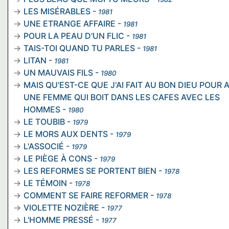
LES MISÉRABLES
-
1981
UNE ETRANGE AFFAIRE
-
1981
POUR LA PEAU D'UN FLIC
-
1981
TAIS-TOI QUAND TU PARLES
-
1981
LITAN
-
1981
UN MAUVAIS FILS
-
1980
MAIS QU'EST-CE QUE J'AI FAIT AU BON DIEU POUR 
UNE FEMME QUI BOIT DANS LES CAFES AVEC LES
HOMMES
-
1980
LE TOUBIB
-
1979
LE MORS AUX DENTS
-
1979
L'ASSOCIÉ
-
1979
LE PIÈGE À CONS
-
1979
LES REFORMES SE PORTENT BIEN
-
1978
LE TÉMOIN
-
1978
COMMENT SE FAIRE REFORMER
-
1978
VIOLETTE NOZIÈRE
-
1977
L'HOMME PRESSÉ
-
1977