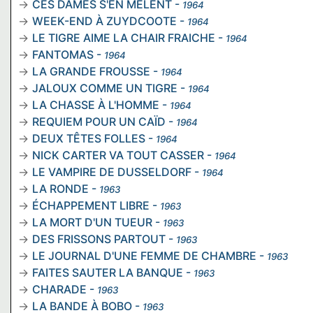
CES DAMES S'EN MÊLENT
-
1964
WEEK-END À ZUYDCOOTE
-
1964
LE TIGRE AIME LA CHAIR FRAICHE
-
1964
FANTOMAS
-
1964
LA GRANDE FROUSSE
-
1964
JALOUX COMME UN TIGRE
-
1964
LA CHASSE À L'HOMME
-
1964
REQUIEM POUR UN CAÏD
-
1964
DEUX TÊTES FOLLES
-
1964
NICK CARTER VA TOUT CASSER
-
1964
LE VAMPIRE DE DUSSELDORF
-
1964
LA RONDE
-
1963
ÉCHAPPEMENT LIBRE
-
1963
LA MORT D'UN TUEUR
-
1963
DES FRISSONS PARTOUT
-
1963
LE JOURNAL D'UNE FEMME DE CHAMBRE
-
1963
FAITES SAUTER LA BANQUE
-
1963
CHARADE
-
1963
LA BANDE À BOBO
-
1963