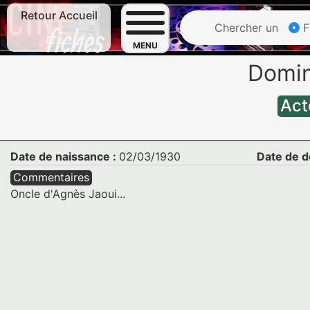
Retour Accueil
Chercher un
F
MENU
Domin
Act
Date de naissance :
02/03/1930
Date de d
Commentaires
Oncle d'Agnès Jaoui...