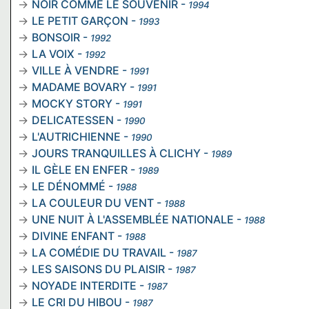
NOIR COMME LE SOUVENIR
-
1994
LE PETIT GARÇON
-
1993
BONSOIR
-
1992
LA VOIX
-
1992
VILLE À VENDRE
-
1991
MADAME BOVARY
-
1991
MOCKY STORY
-
1991
DELICATESSEN
-
1990
L'AUTRICHIENNE
-
1990
JOURS TRANQUILLES À CLICHY
-
1989
IL GÈLE EN ENFER
-
1989
LE DÉNOMMÉ
-
1988
LA COULEUR DU VENT
-
1988
UNE NUIT À L'ASSEMBLÉE NATIONALE
-
1988
DIVINE ENFANT
-
1988
LA COMÉDIE DU TRAVAIL
-
1987
LES SAISONS DU PLAISIR
-
1987
NOYADE INTERDITE
-
1987
LE CRI DU HIBOU
-
1987