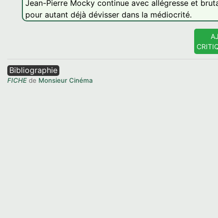
Jean-Pierre Mocky continue avec allégresse et brutal
pour autant déjà dévisser dans la médiocrité.
A
CRITI
Bibliographie
FICHE
de
Monsieur Cinéma