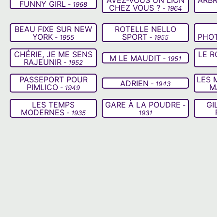
FUNNY GIRL
- 1968
CHEZ VOUS ?
- 1964
BEAU FIXE SUR NEW
ROTELLE NELLO
YORK
SPORT
PHO
- 1955
- 1955
CHÉRIE, JE ME SENS
LE R
M LE MAUDIT
- 1951
RAJEUNIR
- 1952
PASSEPORT POUR
LES 
ADRIEN
- 1943
PIMLICO
M
- 1949
LES TEMPS
GARE À LA POUDRE
GI
-
MODERNES
- 1935
1931