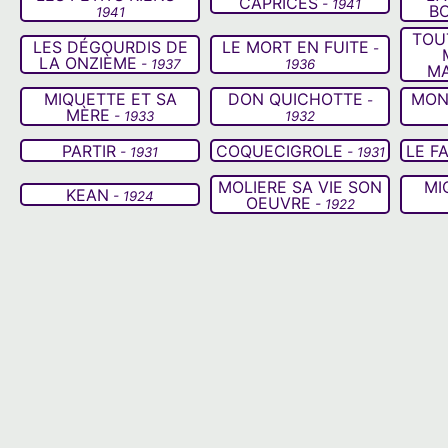
CAPRICES
- 1941
B
1941
TOU
LES DÉGOURDIS DE
LE MORT EN FUITE
-
LA ONZIÈME
- 1937
1936
MA
MIQUETTE ET SA
DON QUICHOTTE
MON
-
MÈRE
- 1933
1932
PARTIR
COQUECIGROLE
LE F
- 1931
- 1931
MOLIERE SA VIE SON
MI
KEAN
- 1924
OEUVRE
- 1922