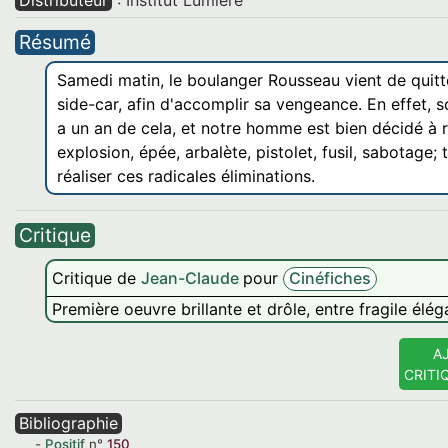
Résumé
Samedi matin, le boulanger Rousseau vient de quit
side-car, afin d'accomplir sa vengeance. En effet, so
a un an de cela, et notre homme est bien décidé à 
explosion, épée, arbalète, pistolet, fusil, sabotage
réaliser ces radicales éliminations.
Critique
Critique de
Jean-Claude
pour
Cinéfiches
Première oeuvre brillante et drôle, entre fragile élé
A
CRITI
Bibliographie
Positif
n°
150