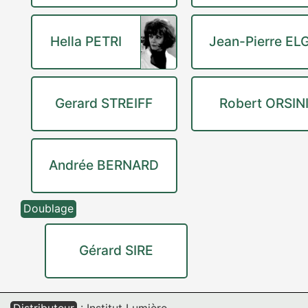
Hella PETRI
Jean-Pierre EL
Gerard STREIFF
Robert ORSIN
Andrée BERNARD
Doublage
Gérard SIRE
Distributeur
: Institut Lumière