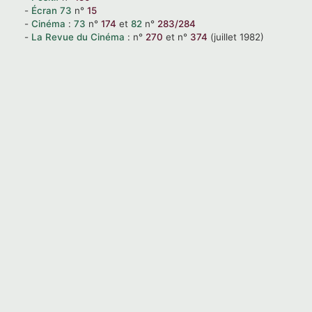
Écran
73
n°
15
Cinéma
:
73
n°
174
et
82
n°
283/284
La Revue du Cinéma
:
n°
270
et
n°
374
(juillet 1982)