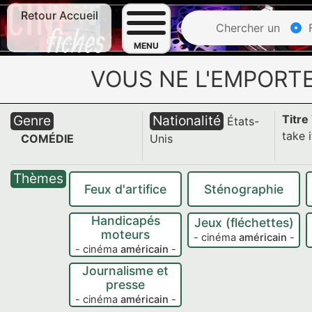
Retour Accueil
Chercher un
F
MENU
VOUS NE L'EMPORT
Genre
Nationalité
Titre
États-
take 
COMÉDIE
Unis
Thèmes
Feux d'artifice
Sténographie
Handicapés
Jeux (fléchettes)
moteurs
- cinéma
américain
-
- cinéma
américain
-
Journalisme et
presse
- cinéma
américain
-