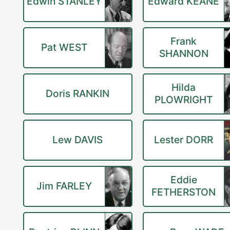
Edwin STANLEY
Edward KEANE
Frank
Pat WEST
SHANNON
Hilda
Doris RANKIN
PLOWRIGHT
Lew DAVIS
Lester DORR
Eddie
Jim FARLEY
FETHERSTON