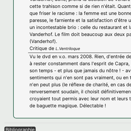
cette trahison comme si de rien n'était. Quant 
que friser le racisme : la femme est une bonn
paresse, le farniente et la satisfaction d'être
un incontestable brio : celle du restaurant et
Vanderhof. Le film doit beaucoup aux deux pa
(Vanderhof).
Critique de
L.Ventriloque
Vu le dvd en v.o. mars 2008. Rien, d'entrée de 
à rester constamment dans l'esprit de Capra, q
son temps - et plus que jamais du nôtre ! - a
sentiments qui n'en sont pas vraiment, ou en 
n'en peut plus (le réflexe de charité, en cas d
renversement soudain, il choisit définitivement
croyaient tout permis avec leur nom et leurs t
de baguette magique. Délectable !
Bibliographie