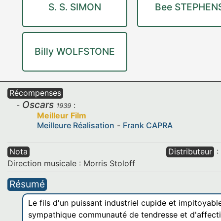
S. S. SIMON
Bee STEPHEN
Billy WOLFSTONE
Récompenses
Oscars
:
1939
Meilleur Film
Meilleure Réalisation
-
Frank CAPRA
Nota
Distributeur
:
Direction musicale : Morris Stoloff
Résumé
Le fils d'un puissant industriel cupide et impitoyab
sympathique communauté de tendresse et d'affection.