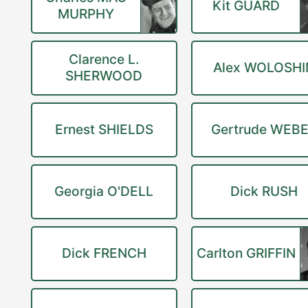
Kit GUARD
MURPHY
Clarence L.
Alex WOLOSHI
SHERWOOD
Ernest SHIELDS
Gertrude WEB
Georgia O'DELL
Dick RUSH
Dick FRENCH
Carlton GRIFFIN