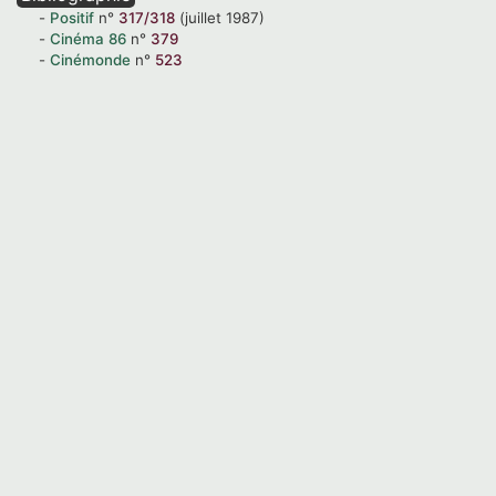
Positif
n°
317/318
(juillet 1987)
Cinéma
86
n°
379
Cinémonde
n°
523