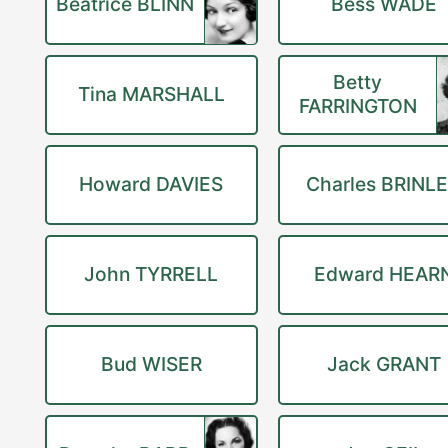
Beatrice BLINN
Bess WADE
Betty
Tina MARSHALL
FARRINGTON
Howard DAVIES
Charles BRINL
John TYRRELL
Edward HEAR
Bud WISER
Jack GRANT