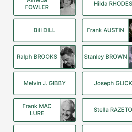
Almeda
Hilda RHODE
FOWLER
Bill DILL
Frank AUSTIN
Ralph BROOKS
Stanley BROWN
Melvin J. GIBBY
Joseph GLIC
Frank MAC
Stella RAZET
LURE