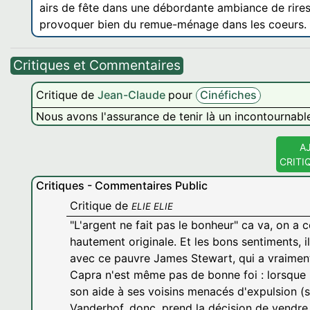
airs de fête dans une débordante ambiance de rire
provoquer bien du remue-ménage dans les coeurs.
Critiques et Commentaires
Critique de
Jean-Claude
pour
Cinéfiches
Nous avons l'assurance de tenir là un incontournabl
A
CRITI
Critiques - Commentaires Public
Critique de
ELIE ELIE
"L'argent ne fait pas le bonheur" ca va, on a c
hautement originale. Et les bons sentiments, il
avec ce pauvre James Stewart, qui a vraiment 
Capra n'est même pas de bonne foi : lorsque 
son aide à ses voisins menacés d'expulsion (s
Vanderhof, donc, prend la décision de vendr