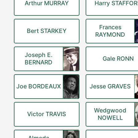
Arthur MURRAY
Harry STAFFO
Frances
Bert STARKEY
RAYMOND
Joseph E.
Gale RONN
BERNARD
Joe BORDEAUX
Jesse GRAVES
Wedgwood
Victor TRAVIS
NOWELL