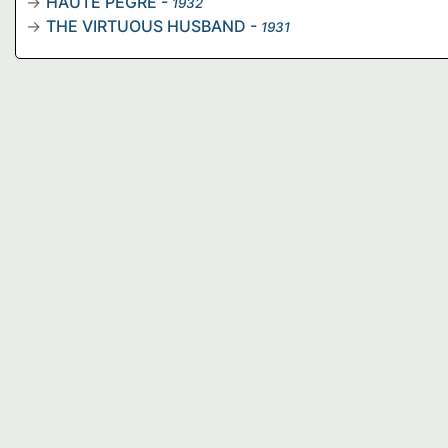
HAUTE PEGRE
-
1932
THE VIRTUOUS HUSBAND
-
1931