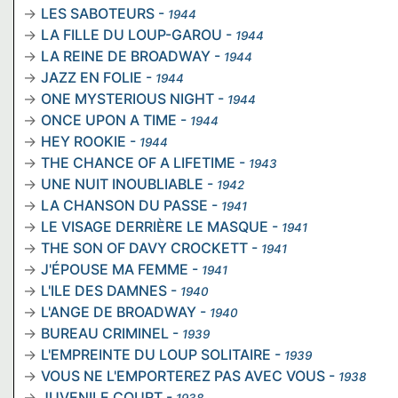
LES SABOTEURS
-
1944
LA FILLE DU LOUP-GAROU
-
1944
LA REINE DE BROADWAY
-
1944
JAZZ EN FOLIE
-
1944
ONE MYSTERIOUS NIGHT
-
1944
ONCE UPON A TIME
-
1944
HEY ROOKIE
-
1944
THE CHANCE OF A LIFETIME
-
1943
UNE NUIT INOUBLIABLE
-
1942
LA CHANSON DU PASSE
-
1941
LE VISAGE DERRIÈRE LE MASQUE
-
1941
THE SON OF DAVY CROCKETT
-
1941
J'ÉPOUSE MA FEMME
-
1941
L'ILE DES DAMNES
-
1940
L'ANGE DE BROADWAY
-
1940
BUREAU CRIMINEL
-
1939
L'EMPREINTE DU LOUP SOLITAIRE
-
1939
VOUS NE L'EMPORTEREZ PAS AVEC VOUS
-
1938
JUVENILE COURT
-