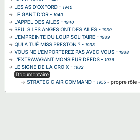
LES AS D'OXFORD
-
1940
LE GANT D'OR
-
1940
L'APPEL DES AILES
-
1940
SEULS LES ANGES ONT DES AILES
-
1939
L'EMPREINTE DU LOUP SOLITAIRE
-
1939
QUI A TUÉ MISS PRESTON ?
-
1938
VOUS NE L'EMPORTEREZ PAS AVEC VOUS
-
1938
L'EXTRAVAGANT MONSIEUR DEEDS
-
1936
LE SIGNE DE LA CROIX
-
1932
Documentaire
STRATEGIC AIR COMMAND
-
- propre rôle 
1955