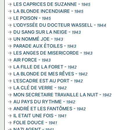
LES CAPRICES DE SUZANNE
-
1945
LA BLONDE INCENDIAIRE
-
1945
LE POISON
-
1945
L'ODYSSÉE DU DOCTEUR WASSELL
-
1944
DU SANG SUR LA NEIGE
-
1943
UN NOMMÉ JOE
-
1943
PARADE AUX ÉTOILES
-
1943
LES ANGES DE MISERICORDE
-
1943
AIR FORCE
-
1943
LA FILLE DE LA FORET
-
1942
LA BLONDE DE MES RÊVES
-
1942
L'ESCADRE EST AU PORT
-
1942
LA CLÉ DE VERRE
-
1942
MON SECRETAIRE TRAVAILLE LA NUIT
-
1942
AU PAYS DU RYTHME
-
1942
ANDRÉ ET LES FANTÔMES
-
1942
IL ETAIT UNE FOIS
-
1941
FOLIE DOUCE
-
1941
NAZI AGENT
-
1941