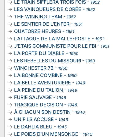
LE TRAIN SIFFLERA TROIS FOIS
-
1952
LES VAINQUEURS DE CORÉE
-
1952
THE WINNING TEAM
-
1952
LE SENTIER DE L'ENFER
-
1951
QUATORZE HEURES
-
1951
L'ATTAQUE DE LA MALLE-POSTE
-
1951
J'ETAIS COMMUNISTE POUR LE FBI
-
1951
LA PORTE DU DIABLE
-
1950
LES REBELLES DU MISSOURI
-
1950
WINCHESTER 73
-
1950
LA BONNE COMBINE
-
1950
LA BELLE AVENTURIERE
-
1949
LA PEINE DU TALION
-
1949
FURIE SAUVAGE
-
1948
TRAGIQUE DECISION
-
1948
À CHACUN SON DESTIN
-
1946
UN FILS ACCUSE
-
1946
LE DAHLIA BLEU
-
1945
LE POIDS D'UN MENSONGE
-
1945