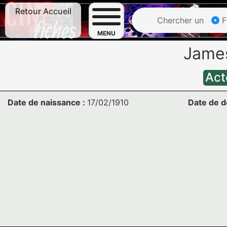
Retour Accueil
Chercher un
F
MENU
Jame
Act
Date de naissance :
17/02/1910
Date de d