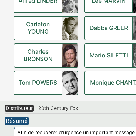
Alfred LINDER
Lee MARVIN
Carleton
Dabbs GREER
YOUNG
Charles
Mario SILETTI
BRONSON
Tom POWERS
Monique CHANT
Distributeur
: 20th Century Fox
Résumé
Afin de récupérer d'urgence un important message