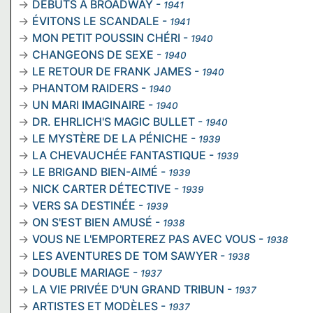
DÉBUTS À BROADWAY
-
1941
ÉVITONS LE SCANDALE
-
1941
MON PETIT POUSSIN CHÉRI
-
1940
CHANGEONS DE SEXE
-
1940
LE RETOUR DE FRANK JAMES
-
1940
PHANTOM RAIDERS
-
1940
UN MARI IMAGINAIRE
-
1940
DR. EHRLICH'S MAGIC BULLET
-
1940
LE MYSTÈRE DE LA PÉNICHE
-
1939
LA CHEVAUCHÉE FANTASTIQUE
-
1939
LE BRIGAND BIEN-AIMÉ
-
1939
NICK CARTER DÉTECTIVE
-
1939
VERS SA DESTINÉE
-
1939
ON S'EST BIEN AMUSÉ
-
1938
VOUS NE L'EMPORTEREZ PAS AVEC VOUS
-
1938
LES AVENTURES DE TOM SAWYER
-
1938
DOUBLE MARIAGE
-
1937
LA VIE PRIVÉE D'UN GRAND TRIBUN
-
1937
ARTISTES ET MODÈLES
-
1937