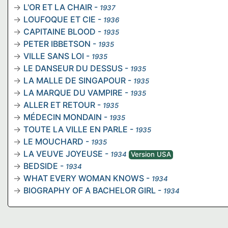
L'OR ET LA CHAIR
-
1937
LOUFOQUE ET CIE
-
1936
CAPITAINE BLOOD
-
1935
PETER IBBETSON
-
1935
VILLE SANS LOI
-
1935
LE DANSEUR DU DESSUS
-
1935
LA MALLE DE SINGAPOUR
-
1935
LA MARQUE DU VAMPIRE
-
1935
ALLER ET RETOUR
-
1935
MÉDECIN MONDAIN
-
1935
TOUTE LA VILLE EN PARLE
-
1935
LE MOUCHARD
-
1935
LA VEUVE JOYEUSE
-
1934
Version USA
BEDSIDE
-
1934
WHAT EVERY WOMAN KNOWS
-
1934
BIOGRAPHY OF A BACHELOR GIRL
-
1934