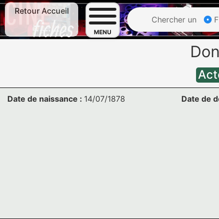
Retour Accueil
Chercher un
F
MENU
Don
Act
Date de naissance :
14/07/1878
Date de d