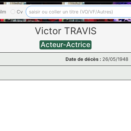
ilm
Cv
Victor TRAVIS
Acteur-Actrice
Date de décès :
26/05/1948