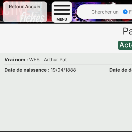
Retour Accueil
Chercher un
F
MENU
P
Act
Vrai nom :
WEST Arthur Pat
Date de naissance :
19/04/1888
Date de d