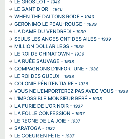
LE GROS LOT
-
1940
LE GANT D'OR
-
1940
WHEN THE DALTONS RODE
-
1940
GERONIMO LE PEAU-ROUGE
-
1939
LA DAME DU VENDREDI
-
1939
SEULS LES ANGES ONT DES AILES
-
1939
MILLION DOLLAR LEGS
-
1939
LE ROI DE CHINATOWN
-
1939
LA RUÉE SAUVAGE
-
1938
COMPAGNONS D'INFORTUNE
-
1938
LE ROI DES GUEUX
-
1938
COLONIE PÉNITENTIAIRE
-
1938
VOUS NE L'EMPORTEREZ PAS AVEC VOUS
-
1938
L'IMPOSSIBLE MONSIEUR BÉBÉ
-
1938
LA FURIE DE L'OR NOIR
-
1937
LA FOLLE CONFESSION
-
1937
LE RÈGNE DE LA JOIE
-
1937
SARATOGA
-
1937
LE COEUR EN FÊTE
-
1937