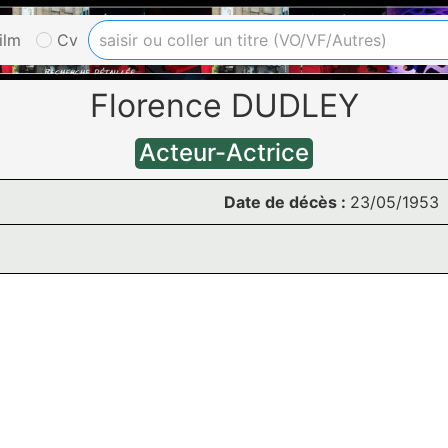
ilm
Cv
Florence DUDLEY
Acteur-Actrice
Date de décès :
23/05/1953