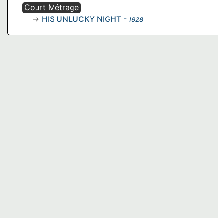
Court Métrage
HIS UNLUCKY NIGHT
-
1928