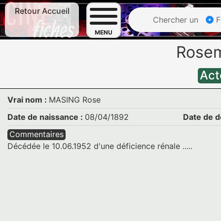
Retour Accueil
Chercher un
F
MENU
Rose
Act
Vrai nom :
MASING Rose
Date de naissance :
08/04/1892
Date de d
Commentaires
Décédée le 10.06.1952 d'une déficience rénale .....