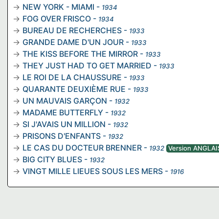
NEW YORK - MIAMI
-
1934
FOG OVER FRISCO
-
1934
BUREAU DE RECHERCHES
-
1933
GRANDE DAME D'UN JOUR
-
1933
THE KISS BEFORE THE MIRROR
-
1933
THEY JUST HAD TO GET MARRIED
-
1933
LE ROI DE LA CHAUSSURE
-
1933
QUARANTE DEUXIÈME RUE
-
1933
UN MAUVAIS GARÇON
-
1932
MADAME BUTTERFLY
-
1932
SI J'AVAIS UN MILLION
-
1932
PRISONS D'ENFANTS
-
1932
LE CAS DU DOCTEUR BRENNER
-
1932
Version ANGLAI
BIG CITY BLUES
-
1932
VINGT MILLE LIEUES SOUS LES MERS
-
1916