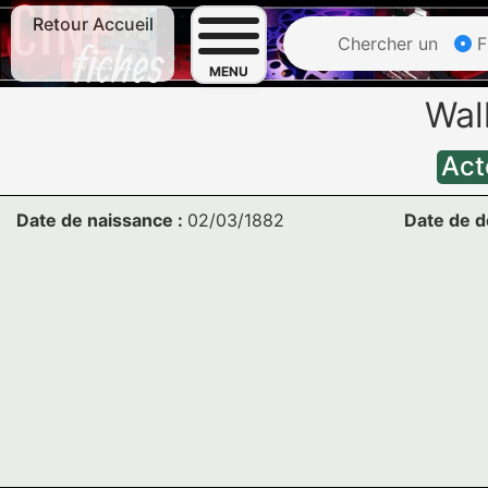
Retour Accueil
Chercher un
F
MENU
Wal
Act
Date de naissance :
02/03/1882
Date de d