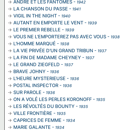
ANDRÉ ET LES FANTÔMES
-
1942
LA CHANSON DU PASSE
-
1941
VIGIL IN THE NIGHT
-
1940
AUTANT EN EMPORTE LE VENT
-
1939
LE PREMIER REBELLE
-
1939
VOUS NE L'EMPORTEREZ PAS AVEC VOUS
-
1938
L'HOMME MARQUÉ
-
1938
LA VIE PRIVÉE D'UN GRAND TRIBUN
-
1937
LA FIN DE MADAME CHEYNEY
-
1937
LE GRAND ZIEGFELD
-
1937
BRAVE JOHNY
-
1936
L'HEURE MYSTERIEUSE
-
1936
POSTAL INSPECTOR
-
1936
SUR PAROLE
-
1936
ON A VOLÉ LES PERLES KORONOFF
-
1935
LES RÉVOLTÉS DU BOUNTY
-
1935
VILLE FRONTIÈRE
-
1935
CAPRICES DE FEMME
-
1934
MARIE GALANTE
-
1934