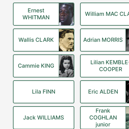
Ernest
William MAC CL
WHITMAN
Wallis CLARK
Adrian MORRIS
Lilian KEMBLE
Cammie KING
COOPER
Lila FINN
Eric ALDEN
Frank
Jack WILLIAMS
COGHLAN
junior