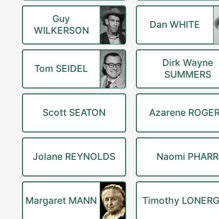
Guy
Dan WHITE
WILKERSON
Dirk Wayne
Tom SEIDEL
SUMMERS
Scott SEATON
Azarene ROGE
Jolane REYNOLDS
Naomi PHARR
Margaret MANN
Timothy LONER