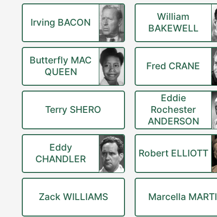
William
Irving BACON
BAKEWELL
Butterfly MAC
Fred CRANE
QUEEN
Eddie
Terry SHERO
Rochester
ANDERSON
Eddy
Robert ELLIOTT
CHANDLER
Zack WILLIAMS
Marcella MART