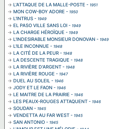
L'ATTAQUE DE LA MALLE-POSTE
-
1951
MON COW-BOY ADORE
-
1950
L'INTRUS
-
1949
EL PASO VILLE SANS LOI
-
1949
LA CHARGE HÉROÏQUE
-
1949
L'INDESIRABLE MONSIEUR DONOVAN
-
1949
L'ILE INCONNUE
-
1948
LA CITÉ DE LA PEUR
-
1948
LA DESCENTE TRAGIQUE
-
1948
LA RIVIÈRE D'ARGENT
-
1948
LA RIVIÈRE ROUGE
-
1947
DUEL AU SOLEIL
-
1946
JODY ET LE FAON
-
1946
LE MAITRE DE LA PRAIRIE
-
1946
LES PEAUX-ROUGES ATTAQUENT
-
1946
SOUDAN
-
1945
VENDETTA AU FAR WEST
-
1945
SAN ANTONIO
-
1945
L'AMOUR EST UNE MÉLODIE
-