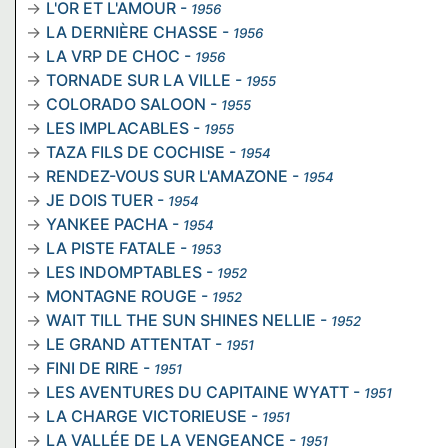
L'OR ET L'AMOUR
-
1956
LA DERNIÈRE CHASSE
-
1956
LA VRP DE CHOC
-
1956
TORNADE SUR LA VILLE
-
1955
COLORADO SALOON
-
1955
LES IMPLACABLES
-
1955
TAZA FILS DE COCHISE
-
1954
RENDEZ-VOUS SUR L'AMAZONE
-
1954
JE DOIS TUER
-
1954
YANKEE PACHA
-
1954
LA PISTE FATALE
-
1953
LES INDOMPTABLES
-
1952
MONTAGNE ROUGE
-
1952
WAIT TILL THE SUN SHINES NELLIE
-
1952
LE GRAND ATTENTAT
-
1951
FINI DE RIRE
-
1951
LES AVENTURES DU CAPITAINE WYATT
-
1951
LA CHARGE VICTORIEUSE
-
1951
LA VALLÉE DE LA VENGEANCE
-
1951