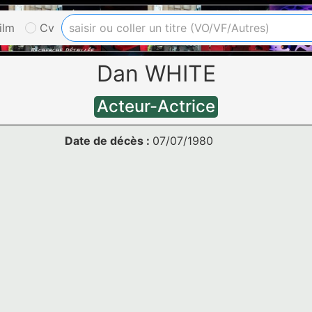
ilm
Cv
Dan WHITE
Acteur-Actrice
Date de décès :
07/07/1980