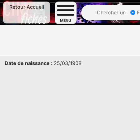
Retour Accueil
Chercher un
F
MENU
Date de naissance :
25/03/1908