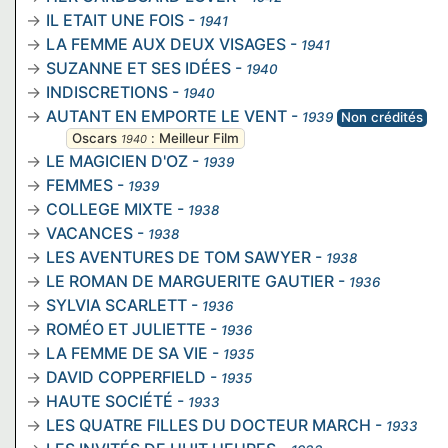
IL ETAIT UNE FOIS
-
1941
LA FEMME AUX DEUX VISAGES
-
1941
SUZANNE ET SES IDÉES
-
1940
INDISCRETIONS
-
1940
AUTANT EN EMPORTE LE VENT
-
1939
Non crédités
Oscars
:
Meilleur Film
1940
LE MAGICIEN D'OZ
-
1939
FEMMES
-
1939
COLLEGE MIXTE
-
1938
VACANCES
-
1938
LES AVENTURES DE TOM SAWYER
-
1938
LE ROMAN DE MARGUERITE GAUTIER
-
1936
SYLVIA SCARLETT
-
1936
ROMÉO ET JULIETTE
-
1936
LA FEMME DE SA VIE
-
1935
DAVID COPPERFIELD
-
1935
HAUTE SOCIÉTÉ
-
1933
LES QUATRE FILLES DU DOCTEUR MARCH
-
1933