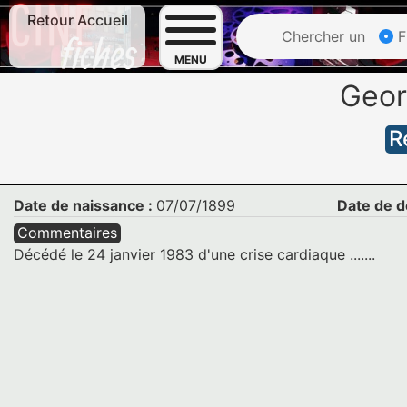
Retour Accueil
Chercher un
F
MENU
Geo
R
Date de naissance :
07/07/1899
Date de d
Commentaires
Décédé le 24 janvier 1983 d'une crise cardiaque .......