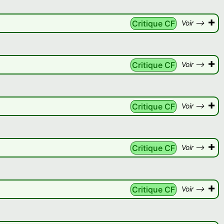
+
Critique CF
Voir -->
+
Critique CF
Voir -->
+
Critique CF
Voir -->
+
Critique CF
Voir -->
+
Critique CF
Voir -->