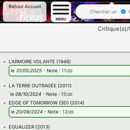
Retour Accueil
Chercher un
F
MENU
Critique(s
L'ARMOIRE VOLANTE (1948)
le
31/05/2025
-
Note
:
11
/20
LA TERRE OUTRAGÉE (2011)
le
08/10/2024
-
Note
:
15
/20
EDGE OF TOMORROW (3D) (2014)
le
20/09/2024
-
Note
:
12
/20
EQUALIZER (2013)