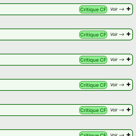
+
Critique CF
Voir -->
+
Critique CF
Voir -->
+
Critique CF
Voir -->
+
Critique CF
Voir -->
+
Critique CF
Voir -->
+
Critique CF
Voir -->