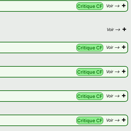
+
Critique CF
Voir -->
+
Voir -->
+
Critique CF
Voir -->
+
Critique CF
Voir -->
+
Critique CF
Voir -->
+
Critique CF
Voir -->