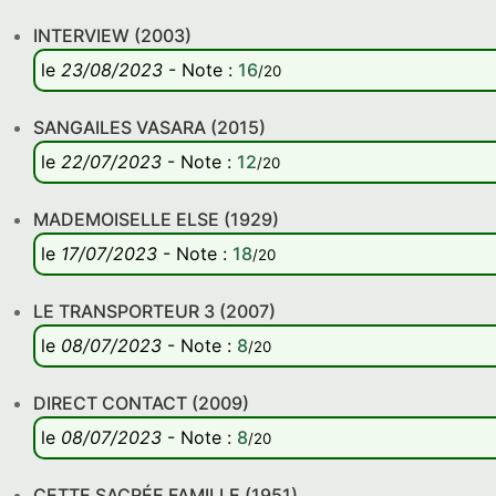
INTERVIEW (2003)
le
23/08/2023
-
Note
:
16
/20
SANGAILES VASARA (2015)
le
22/07/2023
-
Note
:
12
/20
MADEMOISELLE ELSE (1929)
le
17/07/2023
-
Note
:
18
/20
LE TRANSPORTEUR 3 (2007)
le
08/07/2023
-
Note
:
8
/20
DIRECT CONTACT (2009)
le
08/07/2023
-
Note
:
8
/20
CETTE SACRÉE FAMILLE (1951)