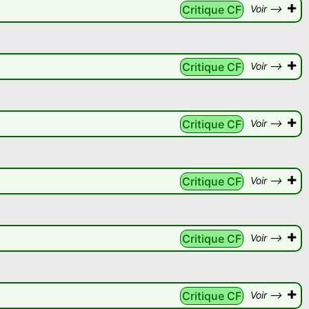
+
Critique CF
Voir -->
+
Critique CF
Voir -->
+
Critique CF
Voir -->
+
Critique CF
Voir -->
+
Critique CF
Voir -->
+
Critique CF
Voir -->