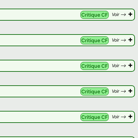
+
Critique CF
Voir -->
+
Critique CF
Voir -->
+
Critique CF
Voir -->
+
Critique CF
Voir -->
+
Critique CF
Voir -->