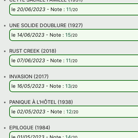
le
20/06/2023
-
Note
:
11
/20
UNE SOLIDE DOUBLURE (1927)
le
14/06/2023
-
Note
:
15
/20
RUST CREEK (2018)
le
07/06/2023
-
Note
:
11
/20
INVASION (2017)
le
16/05/2023
-
Note
:
13
/20
PANIQUE À L'HÔTEL (1938)
le
02/05/2023
-
Note
:
12
/20
EPILOGUE (1984)
le
01/05/2023
-
Note
:
14
/20