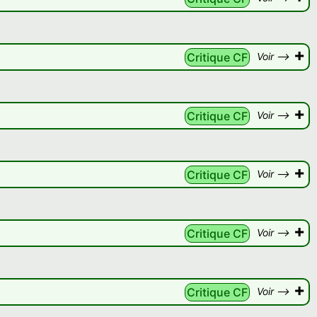
+
Critique CF
Voir -->
+
Critique CF
Voir -->
+
Critique CF
Voir -->
+
Critique CF
Voir -->
+
Critique CF
Voir -->