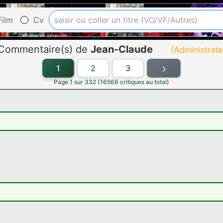
ilm
Cv
)/Commentaire(s) de
Jean-Claude
(Administrate
1
2
3
Page 1 sur 332 (16566 critiques au total)