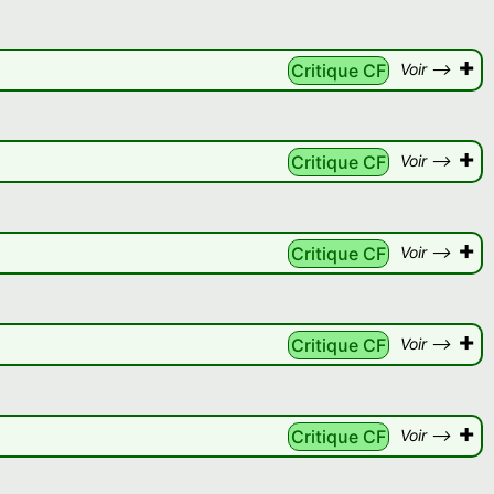
+
Critique CF
Voir -->
+
Critique CF
Voir -->
+
Critique CF
Voir -->
+
Critique CF
Voir -->
+
Critique CF
Voir -->