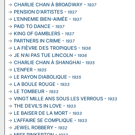
CHARLIE CHAN À BROADWAY
-
1937
PENSION D'ARTISTES
-
1937
L'ENNEMIE BIEN-AIMÉE
-
1937
PAID TO DANCE
-
1937
KING OF GAMBLERS
-
1937
PARTNERS IN CRIME
-
1937
LA FIÈVRE DES TROPIQUES
-
1936
JE N'AI PAS TUE LINCOLN
-
1936
CHARLIE CHAN À SHANGHAI
-
1935
L'ENFER
-
1935
LE RAYON DIABOLIQUE
-
1935
LA BOULE ROUGE
-
1933
LE TOMBEUR
-
1933
VINGT MILLE ANS SOUS LES VERROUS
-
1933
THE DEVIL'S IN LOVE
-
1933
LE BAISER DE LA MORT
-
1933
L'AFFAIRE SE COMPLIQUE
-
1933
JEWEL ROBBERY
-
1932
MISS PINKERTON
-