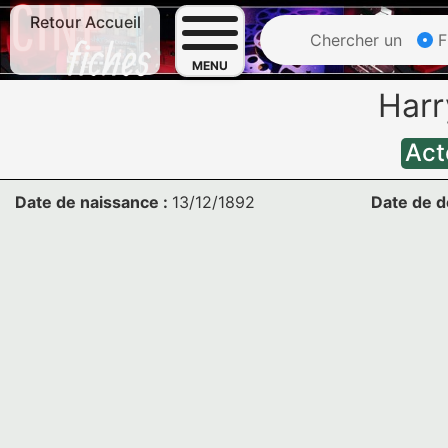
Retour Accueil
Chercher un
F
MENU
Har
Act
Date de naissance :
13/12/1892
Date de d