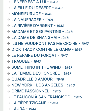
L'ENFER EST À LUI
-
1949
LA FILLE DU DÉSERT
-
1949
MONSIEUR JOE
-
1949
LA NAUFRAGÉE
-
1948
LA RIVIÈRE D'ARGENT
-
1948
MADAME ET SES PANTINS
-
1948
LA DAME DE SHANGHAI
-
1948
ILS NE VOUDRONT PAS ME CROIRE
-
1947
DICK TRACY CONTRE LE GANG
-
1947
LE REPAIRE DU FORÇAT
-
1947
TRAQUÉE
-
1947
SOMETHING IN THE WIND
-
1947
LA FEMME DÉSHONORÉE
-
1947
QUADRILLE D'AMOUR
-
1946
NEW YORK - LOS ANGELES
-
1946
CRIME PASSIONNEL
-
1945
LE FAUCON À SAN FRANCISCO
-
1945
LA FIÈRE TZIGANE
-
1944
LAURA
-
1944