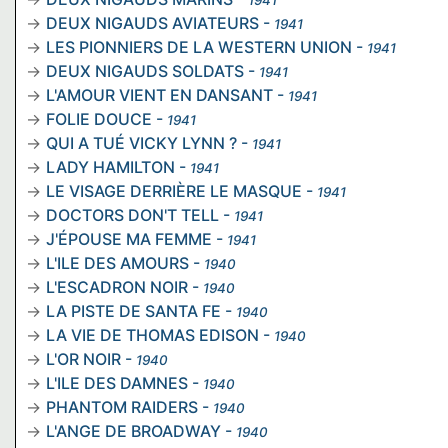
1941
DEUX NIGAUDS AVIATEURS
-
1941
LES PIONNIERS DE LA WESTERN UNION
-
1941
DEUX NIGAUDS SOLDATS
-
1941
L'AMOUR VIENT EN DANSANT
-
1941
FOLIE DOUCE
-
1941
QUI A TUÉ VICKY LYNN ?
-
1941
LADY HAMILTON
-
1941
LE VISAGE DERRIÈRE LE MASQUE
-
1941
DOCTORS DON'T TELL
-
1941
J'ÉPOUSE MA FEMME
-
1941
L'ILE DES AMOURS
-
1940
L'ESCADRON NOIR
-
1940
LA PISTE DE SANTA FE
-
1940
LA VIE DE THOMAS EDISON
-
1940
L'OR NOIR
-
1940
L'ILE DES DAMNES
-
1940
PHANTOM RAIDERS
-
1940
L'ANGE DE BROADWAY
-
1940