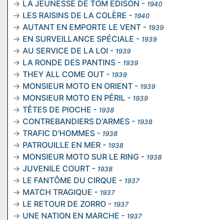
LA JEUNESSE DE TOM EDISON
-
1940
LES RAISINS DE LA COLÈRE
-
1940
AUTANT EN EMPORTE LE VENT
-
1939
EN SURVEILLANCE SPÉCIALE
-
1939
AU SERVICE DE LA LOI
-
1939
LA RONDE DES PANTINS
-
1939
THEY ALL COME OUT
-
1939
MONSIEUR MOTO EN ORIENT
-
1939
MONSIEUR MOTO EN PÉRIL
-
1939
TÊTES DE PIOCHE
-
1938
CONTREBANDIERS D'ARMES
-
1938
TRAFIC D'HOMMES
-
1938
PATROUILLE EN MER
-
1938
MONSIEUR MOTO SUR LE RING
-
1938
JUVENILE COURT
-
1938
LE FANTÔME DU CIRQUE
-
1937
MATCH TRAGIQUE
-
1937
LE RETOUR DE ZORRO
-
1937
UNE NATION EN MARCHE
-
1937