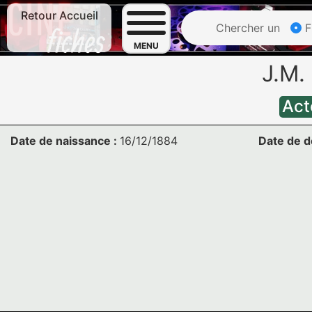
Retour Accueil
Chercher un
F
MENU
J.M.
Act
Date de naissance :
16/12/1884
Date de d