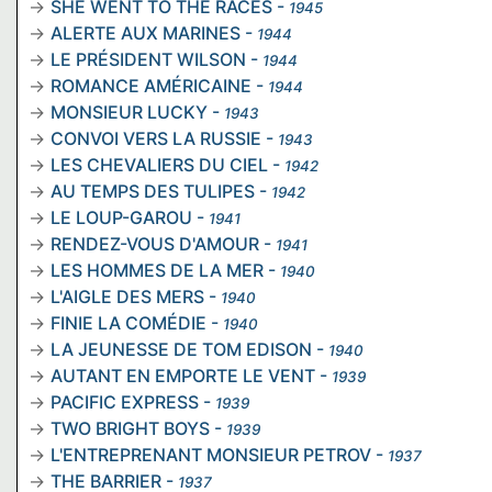
SHE WENT TO THE RACES
-
1945
ALERTE AUX MARINES
-
1944
LE PRÉSIDENT WILSON
-
1944
ROMANCE AMÉRICAINE
-
1944
MONSIEUR LUCKY
-
1943
CONVOI VERS LA RUSSIE
-
1943
LES CHEVALIERS DU CIEL
-
1942
AU TEMPS DES TULIPES
-
1942
LE LOUP-GAROU
-
1941
RENDEZ-VOUS D'AMOUR
-
1941
LES HOMMES DE LA MER
-
1940
L'AIGLE DES MERS
-
1940
FINIE LA COMÉDIE
-
1940
LA JEUNESSE DE TOM EDISON
-
1940
AUTANT EN EMPORTE LE VENT
-
1939
PACIFIC EXPRESS
-
1939
TWO BRIGHT BOYS
-
1939
L'ENTREPRENANT MONSIEUR PETROV
-
1937
THE BARRIER
-
1937