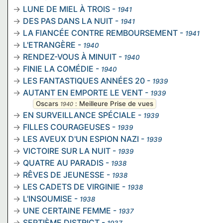
LUNE DE MIEL À TROIS
-
1941
DES PAS DANS LA NUIT
-
1941
LA FIANCÉE CONTRE REMBOURSEMENT
-
1941
L'ETRANGÈRE
-
1940
RENDEZ-VOUS À MINUIT
-
1940
FINIE LA COMÉDIE
-
1940
LES FANTASTIQUES ANNÉES 20
-
1939
AUTANT EN EMPORTE LE VENT
-
1939
Oscars
:
Meilleure Prise de vues
1940
EN SURVEILLANCE SPÉCIALE
-
1939
FILLES COURAGEUSES
-
1939
LES AVEUX D'UN ESPION NAZI
-
1939
VICTOIRE SUR LA NUIT
-
1939
QUATRE AU PARADIS
-
1938
RÊVES DE JEUNESSE
-
1938
LES CADETS DE VIRGINIE
-
1938
L'INSOUMISE
-
1938
UNE CERTAINE FEMME
-
1937
SEPTIÈME DISTRICT
-