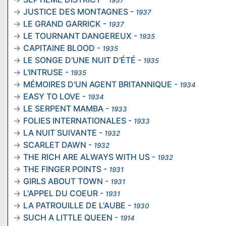
1937
JUSTICE DES MONTAGNES
-
1937
LE GRAND GARRICK
-
1937
LE TOURNANT DANGEREUX
-
1935
CAPITAINE BLOOD
-
1935
LE SONGE D'UNE NUIT D'ÉTÉ
-
1935
L'INTRUSE
-
1935
MÉMOIRES D'UN AGENT BRITANNIQUE
-
1934
EASY TO LOVE
-
1934
LE SERPENT MAMBA
-
1933
FOLIES INTERNATIONALES
-
1933
LA NUIT SUIVANTE
-
1932
SCARLET DAWN
-
1932
THE RICH ARE ALWAYS WITH US
-
1932
THE FINGER POINTS
-
1931
GIRLS ABOUT TOWN
-
1931
L'APPEL DU COEUR
-
1931
LA PATROUILLE DE L'AUBE
-
1930
SUCH A LITTLE QUEEN
-
1914