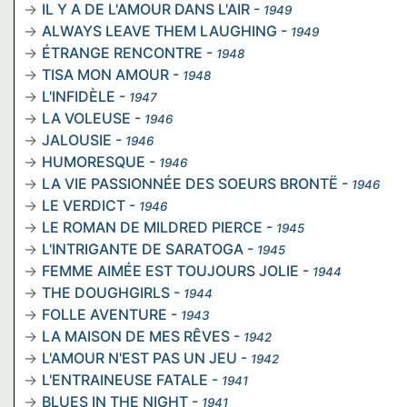
IL Y A DE L'AMOUR DANS L'AIR
-
1949
ALWAYS LEAVE THEM LAUGHING
-
1949
ÉTRANGE RENCONTRE
-
1948
TISA MON AMOUR
-
1948
L'INFIDÈLE
-
1947
LA VOLEUSE
-
1946
JALOUSIE
-
1946
HUMORESQUE
-
1946
LA VIE PASSIONNÉE DES SOEURS BRONTË
-
1946
LE VERDICT
-
1946
LE ROMAN DE MILDRED PIERCE
-
1945
L'INTRIGANTE DE SARATOGA
-
1945
FEMME AIMÉE EST TOUJOURS JOLIE
-
1944
THE DOUGHGIRLS
-
1944
FOLLE AVENTURE
-
1943
LA MAISON DE MES RÊVES
-
1942
L'AMOUR N'EST PAS UN JEU
-
1942
L'ENTRAINEUSE FATALE
-
1941
BLUES IN THE NIGHT
-
1941