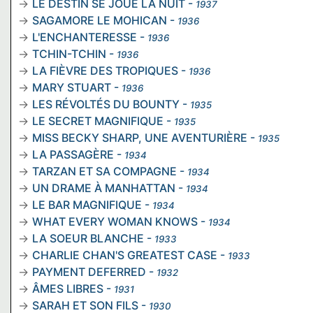
LE DESTIN SE JOUE LA NUIT
-
1937
SAGAMORE LE MOHICAN
-
1936
L'ENCHANTERESSE
-
1936
TCHIN-TCHIN
-
1936
LA FIÈVRE DES TROPIQUES
-
1936
MARY STUART
-
1936
LES RÉVOLTÉS DU BOUNTY
-
1935
LE SECRET MAGNIFIQUE
-
1935
MISS BECKY SHARP, UNE AVENTURIÈRE
-
1935
LA PASSAGÈRE
-
1934
TARZAN ET SA COMPAGNE
-
1934
UN DRAME À MANHATTAN
-
1934
LE BAR MAGNIFIQUE
-
1934
WHAT EVERY WOMAN KNOWS
-
1934
LA SOEUR BLANCHE
-
1933
CHARLIE CHAN'S GREATEST CASE
-
1933
PAYMENT DEFERRED
-
1932
ÂMES LIBRES
-
1931
SARAH ET SON FILS
-
1930