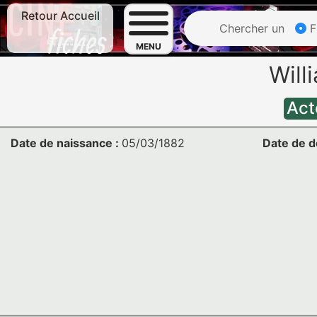
Retour Accueil
Chercher un
F
MENU
Will
Act
Date de naissance :
05/03/1882
Date de d