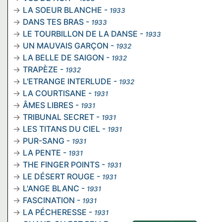
LA SOEUR BLANCHE
-
1933
DANS TES BRAS
-
1933
LE TOURBILLON DE LA DANSE
-
1933
UN MAUVAIS GARÇON
-
1932
LA BELLE DE SAIGON
-
1932
TRAPÈZE
-
1932
L'ETRANGE INTERLUDE
-
1932
LA COURTISANE
-
1931
ÂMES LIBRES
-
1931
TRIBUNAL SECRET
-
1931
LES TITANS DU CIEL
-
1931
PUR-SANG
-
1931
LA PENTE
-
1931
THE FINGER POINTS
-
1931
LE DÉSERT ROUGE
-
1931
L'ANGE BLANC
-
1931
FASCINATION
-
1931
LA PÉCHERESSE
-
1931