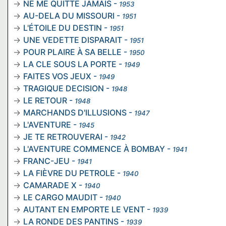
NE ME QUITTE JAMAIS
-
1953
AU-DELA DU MISSOURI
-
1951
L'ÉTOILE DU DESTIN
-
1951
UNE VEDETTE DISPARAIT
-
1951
POUR PLAIRE À SA BELLE
-
1950
LA CLE SOUS LA PORTE
-
1949
FAITES VOS JEUX
-
1949
TRAGIQUE DECISION
-
1948
LE RETOUR
-
1948
MARCHANDS D'ILLUSIONS
-
1947
L'AVENTURE
-
1945
JE TE RETROUVERAI
-
1942
L'AVENTURE COMMENCE À BOMBAY
-
1941
FRANC-JEU
-
1941
LA FIÈVRE DU PETROLE
-
1940
CAMARADE X
-
1940
LE CARGO MAUDIT
-
1940
AUTANT EN EMPORTE LE VENT
-
1939
LA RONDE DES PANTINS
-
1939