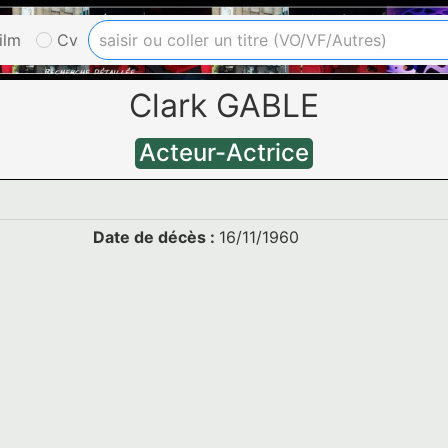
ilm
Cv
Clark GABLE
Acteur-Actrice
Date de décès :
16/11/1960