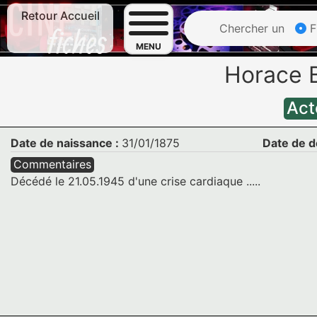
Retour Accueil
Chercher un
F
MENU
Horace 
Act
Date de naissance :
31/01/1875
Date de d
Commentaires
Décédé le 21.05.1945 d'une crise cardiaque .....