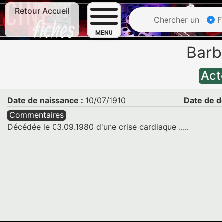
Retour Accueil
Chercher un
F
MENU
Barb
Act
Date de naissance :
10/07/1910
Date de d
Commentaires
Décédée le 03.09.1980 d'une crise cardiaque .....