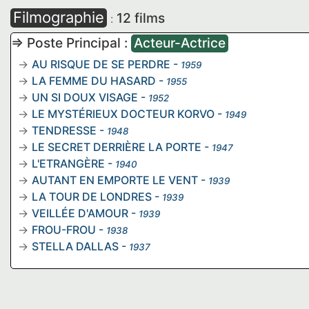
Filmographie
12 films
:
=> Poste Principal :
Acteur-Actrice
AU RISQUE DE SE PERDRE
-
1959
LA FEMME DU HASARD
-
1955
UN SI DOUX VISAGE
-
1952
LE MYSTÉRIEUX DOCTEUR KORVO
-
1949
TENDRESSE
-
1948
LE SECRET DERRIÈRE LA PORTE
-
1947
L'ETRANGÈRE
-
1940
AUTANT EN EMPORTE LE VENT
-
1939
LA TOUR DE LONDRES
-
1939
VEILLÉE D'AMOUR
-
1939
FROU-FROU
-
1938
STELLA DALLAS
-
1937