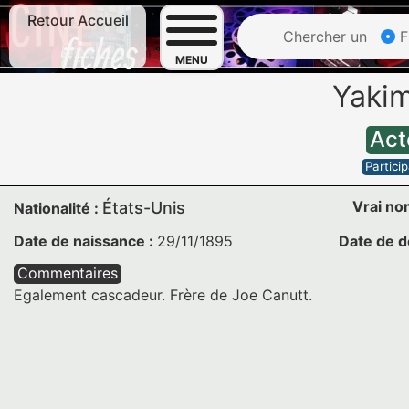
Retour Accueil
Chercher un
F
MENU
Yaki
Act
Particip
Vrai no
États-Unis
Nationalité :
Date de naissance :
29/11/1895
Date de d
Commentaires
Egalement cascadeur. Frère de Joe Canutt.