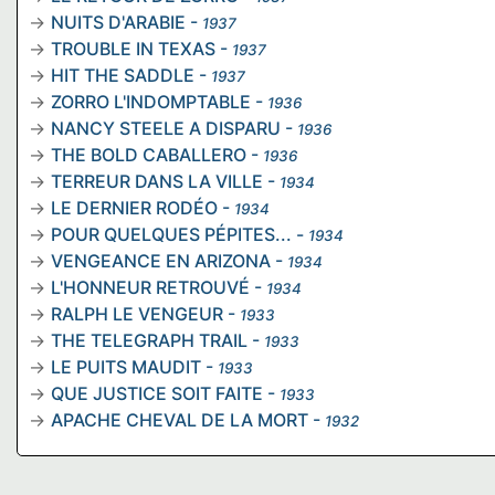
NUITS D'ARABIE
-
1937
TROUBLE IN TEXAS
-
1937
HIT THE SADDLE
-
1937
ZORRO L'INDOMPTABLE
-
1936
NANCY STEELE A DISPARU
-
1936
THE BOLD CABALLERO
-
1936
TERREUR DANS LA VILLE
-
1934
LE DERNIER RODÉO
-
1934
POUR QUELQUES PÉPITES...
-
1934
VENGEANCE EN ARIZONA
-
1934
L'HONNEUR RETROUVÉ
-
1934
RALPH LE VENGEUR
-
1933
THE TELEGRAPH TRAIL
-
1933
LE PUITS MAUDIT
-
1933
QUE JUSTICE SOIT FAITE
-
1933
APACHE CHEVAL DE LA MORT
-
1932