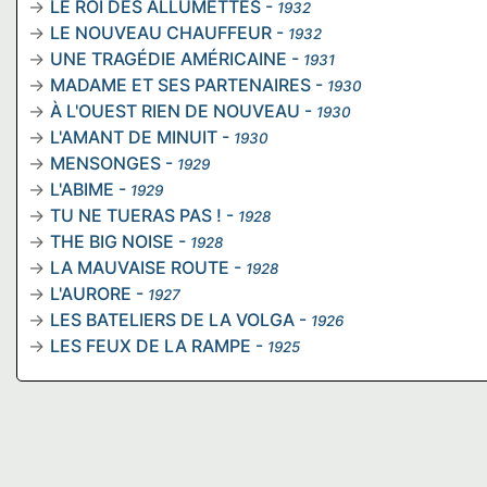
LE ROI DES ALLUMETTES
-
1932
LE NOUVEAU CHAUFFEUR
-
1932
UNE TRAGÉDIE AMÉRICAINE
-
1931
MADAME ET SES PARTENAIRES
-
1930
À L'OUEST RIEN DE NOUVEAU
-
1930
L'AMANT DE MINUIT
-
1930
MENSONGES
-
1929
L'ABIME
-
1929
TU NE TUERAS PAS !
-
1928
THE BIG NOISE
-
1928
LA MAUVAISE ROUTE
-
1928
L'AURORE
-
1927
LES BATELIERS DE LA VOLGA
-
1926
LES FEUX DE LA RAMPE
-
1925