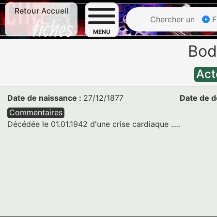
Retour Accueil
Chercher un
F
MENU
Bod
Act
Date de naissance :
27/12/1877
Date de d
Commentaires
Décédée le 01.01.1942 d'une crise cardiaque .....