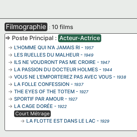
Filmographie
10 films
:
=> Poste Principal :
Acteur-Actrice
L'HOMME QUI N'A JAMAIS RI
-
1957
LES RUELLES DU MALHEUR
-
1949
ILS NE VOUDRONT PAS ME CROIRE
-
1947
LA PASSION DU DOCTEUR HOLMES
-
1944
VOUS NE L'EMPORTEREZ PAS AVEC VOUS
-
1938
LA FOLLE CONFESSION
-
1937
THE EYES OF THE TOTEM
-
1927
SPORTIF PAR AMOUR
-
1927
LA CAGE DORÉE
-
1922
Court Métrage
LA FLOTTE EST DANS LE LAC
-
1929