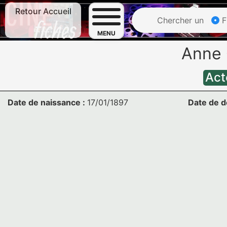
Retour Accueil
Chercher un
F
MENU
Anne
Act
Date de naissance :
17/01/1897
Date de d