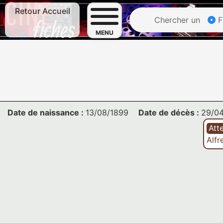
Retour Accueil
Chercher un
F
MENU
Date de naissance :
13/08/1899
Date de décès :
29/0
Att
Alf