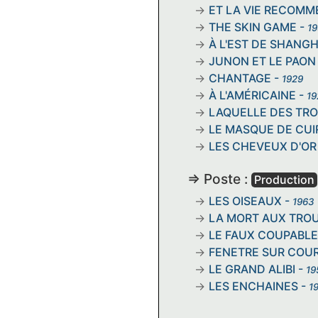
ET LA VIE RECOM
THE SKIN GAME
-
19
À L'EST DE SHANGH
JUNON ET LE PAON
CHANTAGE
-
1929
À L'AMÉRICAINE
-
19
LAQUELLE DES TRO
LE MASQUE DE CUI
LES CHEVEUX D'OR
=> Poste :
Production
LES OISEAUX
-
1963
LA MORT AUX TRO
LE FAUX COUPABLE
FENETRE SUR COU
LE GRAND ALIBI
-
19
LES ENCHAINES
-
1