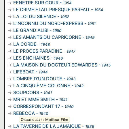
FENETRE SUR COUR
-
1954
LE CRIME ETAIT PRESQUE PARFAIT
-
1954
LA LOI DU SILENCE
-
1952
L'INCONNU DU NORD-EXPRESS
-
1951
LE GRAND ALIBI
-
1950
LES AMANTS DU CAPRICORNE
-
1949
LA CORDE
-
1948
LE PROCES PARADINE
-
1947
LES ENCHAINES
-
1946
LA MAISON DU DOCTEUR EDWARDES
-
1945
LIFEBOAT
-
1944
L'OMBRE D'UN DOUTE
-
1943
LA CINQUIÈME COLONNE
-
1942
SOUPCONS
-
1941
MR ET MME SMITH
-
1941
CORRESPONDANT 17
-
1940
REBECCA
-
1940
Oscars
:
Meilleur Film
1941
LA TAVERNE DE LA JAMAIQUE
-
1939