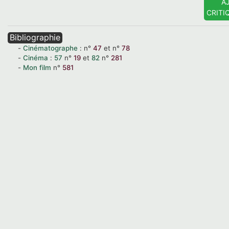
A
CRITI
Bibliographie
Cinématographe
:
n°
47
et
n°
78
Cinéma
:
57
n°
19
et
82
n°
281
Mon film
n°
581