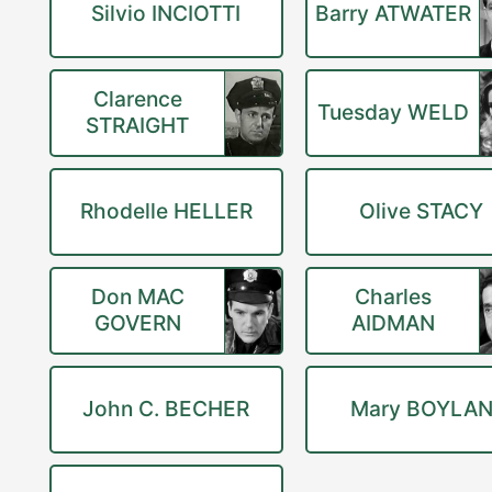
Silvio INCIOTTI
Barry ATWATER
Clarence
Tuesday WELD
STRAIGHT
Rhodelle HELLER
Olive STACY
Don MAC
Charles
GOVERN
AIDMAN
John C. BECHER
Mary BOYLA