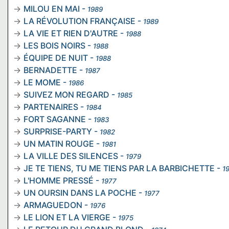
MILOU EN MAI
-
1989
LA RÉVOLUTION FRANÇAISE
-
1989
LA VIE ET RIEN D'AUTRE
-
1988
LES BOIS NOIRS
-
1988
ÉQUIPE DE NUIT
-
1988
BERNADETTE
-
1987
LE MOME
-
1986
SUIVEZ MON REGARD
-
1985
PARTENAIRES
-
1984
FORT SAGANNE
-
1983
SURPRISE-PARTY
-
1982
UN MATIN ROUGE
-
1981
LA VILLE DES SILENCES
-
1979
JE TE TIENS, TU ME TIENS PAR LA BARBICHETTE
-
1
L'HOMME PRESSÉ
-
1977
UN OURSIN DANS LA POCHE
-
1977
ARMAGUEDON
-
1976
LE LION ET LA VIERGE
-
1975