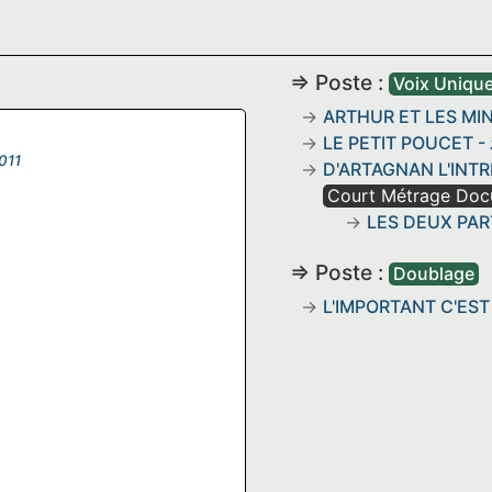
=> Poste :
Voix Uniqu
ARTHUR ET LES MI
LE PETIT POUCET
-
011
D'ARTAGNAN L'INTR
Court Métrage Doc
LES DEUX PAR
=> Poste :
Doublage
L'IMPORTANT C'EST