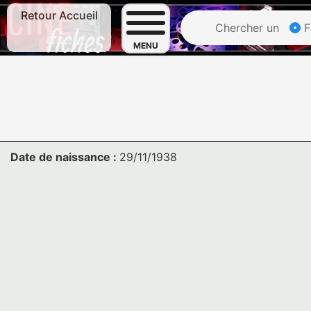
Retour Accueil
Chercher un
F
MENU
Date de naissance :
29/11/1938