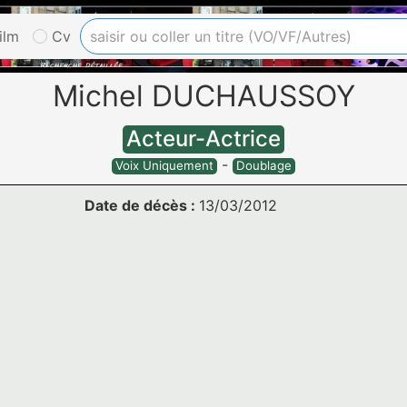
ilm
Cv
Michel DUCHAUSSOY
Acteur-Actrice
-
Voix Uniquement
Doublage
Date de décès :
13/03/2012