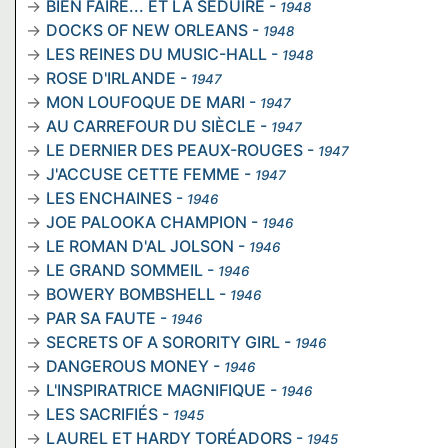
BIEN FAIRE... ET LA SEDUIRE
-
1948
DOCKS OF NEW ORLEANS
-
1948
LES REINES DU MUSIC-HALL
-
1948
ROSE D'IRLANDE
-
1947
MON LOUFOQUE DE MARI
-
1947
AU CARREFOUR DU SIÈCLE
-
1947
LE DERNIER DES PEAUX-ROUGES
-
1947
J'ACCUSE CETTE FEMME
-
1947
LES ENCHAINES
-
1946
JOE PALOOKA CHAMPION
-
1946
LE ROMAN D'AL JOLSON
-
1946
LE GRAND SOMMEIL
-
1946
BOWERY BOMBSHELL
-
1946
PAR SA FAUTE
-
1946
SECRETS OF A SORORITY GIRL
-
1946
DANGEROUS MONEY
-
1946
L'INSPIRATRICE MAGNIFIQUE
-
1946
LES SACRIFIÉS
-
1945
LAUREL ET HARDY TORÉADORS
-
1945