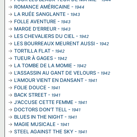
ROMANCE AMÉRICAINE
-
1944
LA RUÉE SANGLANTE
-
1943
FOLLE AVENTURE
-
1943
MARGE D'ERREUR
-
1943
LES CHEVALIERS DU CIEL
-
1942
LES BOURREAUX MEURENT AUSSI
-
1942
TORTILLA FLAT
-
1942
TUEUR À GAGES
-
1942
LA TOMBE DE LA MOMIE
-
1942
L'ASSASSIN AU GANT DE VELOURS
-
1942
L'AMOUR VIENT EN DANSANT
-
1941
FOLIE DOUCE
-
1941
BACK STREET
-
1941
J'ACCUSE CETTE FEMME
-
1941
DOCTORS DON'T TELL
-
1941
BLUES IN THE NIGHT
-
1941
MAGIE MUSICALE
-
1941
STEEL AGAINST THE SKY
-
1941