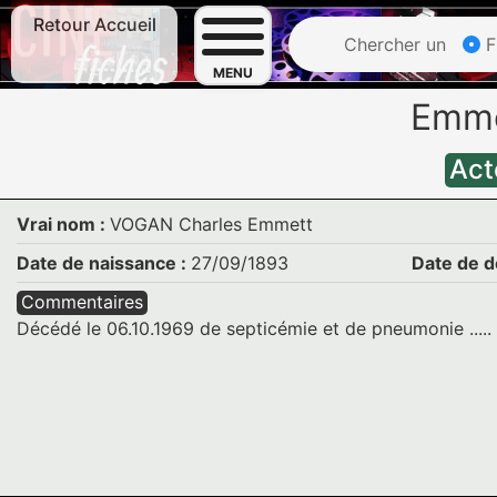
Retour Accueil
Chercher un
F
MENU
Emm
Act
Vrai nom :
VOGAN Charles Emmett
Date de naissance :
27/09/1893
Date de d
Commentaires
Décédé le 06.10.1969 de septicémie et de pneumonie .....