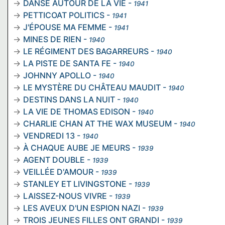
DANSE AUTOUR DE LA VIE
-
1941
PETTICOAT POLITICS
-
1941
J'ÉPOUSE MA FEMME
-
1941
MINES DE RIEN
-
1940
LE RÉGIMENT DES BAGARREURS
-
1940
LA PISTE DE SANTA FE
-
1940
JOHNNY APOLLO
-
1940
LE MYSTÈRE DU CHÂTEAU MAUDIT
-
1940
DESTINS DANS LA NUIT
-
1940
LA VIE DE THOMAS EDISON
-
1940
CHARLIE CHAN AT THE WAX MUSEUM
-
1940
VENDREDI 13
-
1940
À CHAQUE AUBE JE MEURS
-
1939
AGENT DOUBLE
-
1939
VEILLÉE D'AMOUR
-
1939
STANLEY ET LIVINGSTONE
-
1939
LAISSEZ-NOUS VIVRE
-
1939
LES AVEUX D'UN ESPION NAZI
-
1939
TROIS JEUNES FILLES ONT GRANDI
-
1939