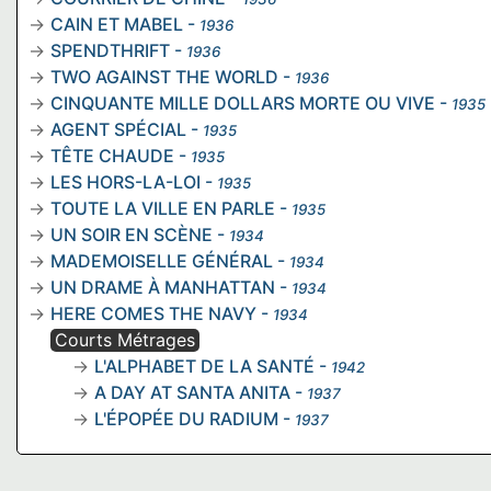
CAIN ET MABEL
-
1936
SPENDTHRIFT
-
1936
TWO AGAINST THE WORLD
-
1936
CINQUANTE MILLE DOLLARS MORTE OU VIVE
-
1935
AGENT SPÉCIAL
-
1935
TÊTE CHAUDE
-
1935
LES HORS-LA-LOI
-
1935
TOUTE LA VILLE EN PARLE
-
1935
UN SOIR EN SCÈNE
-
1934
MADEMOISELLE GÉNÉRAL
-
1934
UN DRAME À MANHATTAN
-
1934
HERE COMES THE NAVY
-
1934
Courts Métrages
L'ALPHABET DE LA SANTÉ
-
1942
A DAY AT SANTA ANITA
-
1937
L'ÉPOPÉE DU RADIUM
-
1937