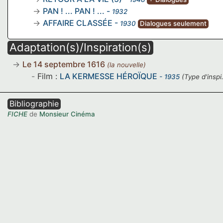
PAN ! ... PAN ! ...
-
1932
AFFAIRE CLASSÉE
-
1930
Dialogues seulement
Adaptation(s)/Inspiration(s)
Le 14 septembre 1616
(la nouvelle)
Film :
LA KERMESSE HÉROÏQUE
- 1935
(Type d'inspi.
Bibliographie
FICHE
de
Monsieur Cinéma