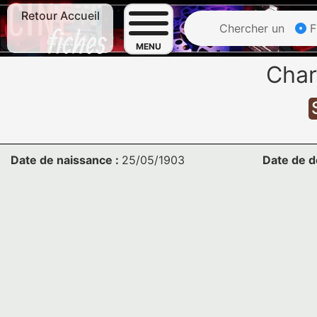
Retour Accueil
Chercher un
F
MENU
Char
Date de naissance :
25/05/1903
Date de d