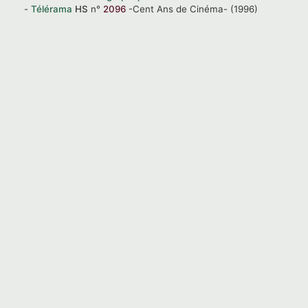
Télérama
HS
n°
2096
-Cent Ans de Cinéma-
(1996)