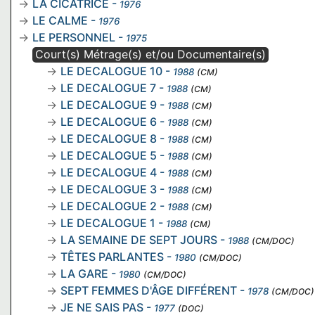
LA CICATRICE
-
1976
LE CALME
-
1976
LE PERSONNEL
-
1975
Court(s) Métrage(s) et/ou Documentaire(s)
LE DECALOGUE 10
-
1988
(CM)
LE DECALOGUE 7
-
1988
(CM)
LE DECALOGUE 9
-
1988
(CM)
LE DECALOGUE 6
-
1988
(CM)
LE DECALOGUE 8
-
1988
(CM)
LE DECALOGUE 5
-
1988
(CM)
LE DECALOGUE 4
-
1988
(CM)
LE DECALOGUE 3
-
1988
(CM)
LE DECALOGUE 2
-
1988
(CM)
LE DECALOGUE 1
-
1988
(CM)
LA SEMAINE DE SEPT JOURS
-
1988
(CM/DOC)
TÊTES PARLANTES
-
1980
(CM/DOC)
LA GARE
-
1980
(CM/DOC)
SEPT FEMMES D'ÂGE DIFFÉRENT
-
1978
(CM/DOC)
JE NE SAIS PAS
-
1977
(DOC)