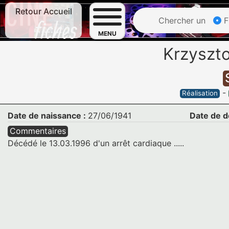
Retour Accueil
Chercher un
F
MENU
Krzyszt
-
Réalisation
Date de naissance :
27/06/1941
Date de d
Commentaires
Décédé le 13.03.1996 d'un arrêt cardiaque .....