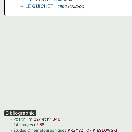
LE GUICHET
-
1966
(CM/DOC)
Bibliographie
Positif
:
n°
227
et
n°
346
24 images
n°
58
Études Cinématographiques
KRZYSZTOF KIESLOWSKI