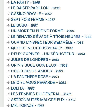
LA PARTY
-
1968
LE BAISER PAPILLON
-
1968
CASINO ROYALE
-
1967
SEPT FOIS FEMME
-
1967
LE BOBO
-
1967
UN MORT EN PLEINE FORME
-
1966
LE RENARD S'ÉVADE À TROIS HEURES
-
1965
QUAND L'INSPECTEUR S'EMMÊLE
-
1965
QUOI DE NEUF PUSSYCAT ?
-
1964
DEUX COPINES... UN SÉDUCTEUR
-
1964
JULES DE LONDRES
-
1963
ON N'Y JOUE QU'A DEUX
-
1963
DOCTEUR FOLAMOUR
-
1963
LA PANTHÈRE ROSE
-
1963
LE CIEL VOUS REGARDE
-
1963
LOLITA
-
1962
LES FEMMES DU GENERAL
-
1962
ASTRONAUTES MALGRE EUX
-
1962
MR. TOPAZE
-
1961