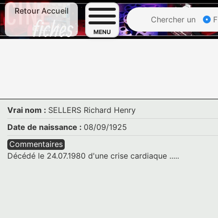
Retour Accueil
Chercher un
F
MENU
Vrai nom :
SELLERS Richard Henry
Date de naissance :
08/09/1925
Commentaires
Décédé le 24.07.1980 d'une crise cardiaque .....