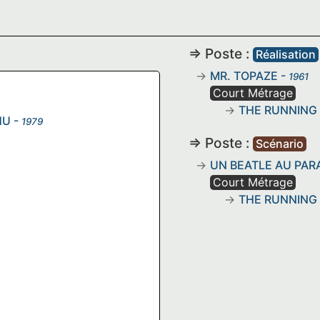
=> Poste :
Réalisation
MR. TOPAZE
-
1961
Court Métrage
THE RUNNING 
HU
-
1979
=> Poste :
Scénario
UN BEATLE AU PAR
Court Métrage
THE RUNNING 