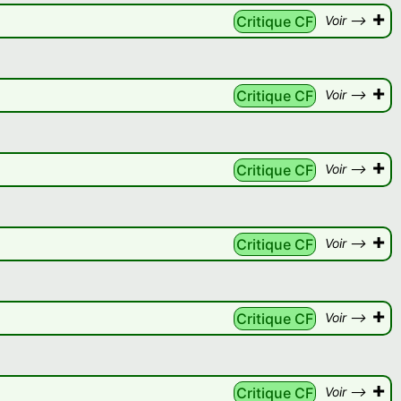
+
Critique CF
Voir -->
+
Critique CF
Voir -->
+
Critique CF
Voir -->
+
Critique CF
Voir -->
+
Critique CF
Voir -->
+
Critique CF
Voir -->