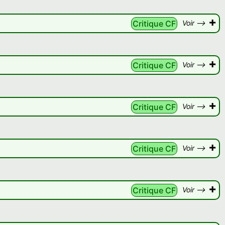
+
Critique CF
Voir -->
+
Critique CF
Voir -->
+
Critique CF
Voir -->
+
Critique CF
Voir -->
+
Critique CF
Voir -->