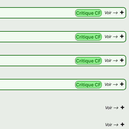
+
Critique CF
Voir -->
+
Critique CF
Voir -->
+
Critique CF
Voir -->
+
Critique CF
Voir -->
+
Voir -->
+
Voir -->