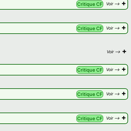
+
Critique CF
Voir -->
+
Critique CF
Voir -->
+
Voir -->
+
Critique CF
Voir -->
+
Critique CF
Voir -->
+
Critique CF
Voir -->