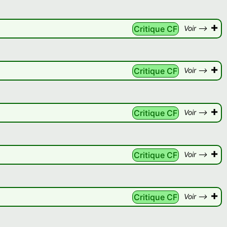
+
Critique CF
Voir -->
+
Critique CF
Voir -->
+
Critique CF
Voir -->
+
Critique CF
Voir -->
+
Critique CF
Voir -->