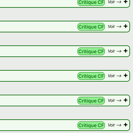
+
Critique CF
Voir -->
+
Critique CF
Voir -->
+
Critique CF
Voir -->
+
Critique CF
Voir -->
+
Critique CF
Voir -->
+
Critique CF
Voir -->