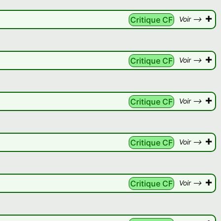
+
Critique CF
Voir -->
+
Critique CF
Voir -->
+
Critique CF
Voir -->
+
Critique CF
Voir -->
+
Critique CF
Voir -->