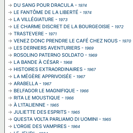
DU SANG POUR DRACULA
-
1974
LE FANTÔME DE LA LIBERTÉ
-
1974
LA VILLÉGIATURE
-
1973
LE CHARME DISCRET DE LA BOURGEOISIE
-
1972
TRASTEVERE
-
1971
VENEZ DONC PRENDRE LE CAFÉ CHEZ NOUS
-
1970
LES DERNIERS AVENTURIERS
-
1969
ROSOLINO PATERNO SOLDATO
-
1969
LA BANDE À CÉSAR
-
1968
HISTOIRES EXTRAORDINAIRES
-
1967
LA MÉGÈRE APPRIVOISÉE
-
1967
ARABELLA
-
1967
BELFAGOR LE MAGNIFIQUE
-
1966
RITA LE MOUSTIQUE
-
1966
À L'ITALIENNE
-
1965
JULIETTE DES ESPRITS
-
1965
QUESTA VOLTA PARLIAMO DI UOMINI
-
1965
L'ORGIE DES VAMPIRES
-
1964