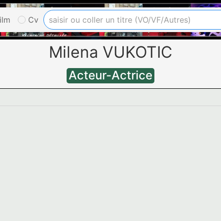
ilm
Cv
Milena VUKOTIC
Acteur-Actrice