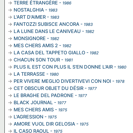
TERRE ÉTRANGÈRE
-
1986
NOSTALGHIA
-
1983
L'ART D'AIMER
-
1983
FANTOZZI SUBISCE ANCORA
-
1983
LA LUNE DANS LE CANIVEAU
-
1982
MONSIGNORE
-
1982
MES CHERS AMIS 2
-
1982
LA CASA DEL TAPPETO GIALLO
-
1982
CHACUN SON TOUR
-
1981
PLUS IL EST CON PLUS IL S'EN DONNE L'AIR
-
1980
LA TERRASSE
-
1980
PER VIVERE MEGLIO DIVERTIVEVI CON NOI
-
1978
CET OBSCUR OBJET DU DÉSIR
-
1977
LE BRAGHE DEL PADRONE
-
1977
BLACK JOURNAL
-
1977
MES CHERS AMIS
-
1975
L'AGRESSION
-
1975
AMORE VUOL DIR GELOSIA
-
1975
IL CASO RAOUL
-
1975