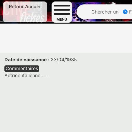
Retour Accueil
Chercher un
F
MENU
Date de naissance :
23/04/1935
Commentaires
Actrice italienne .....