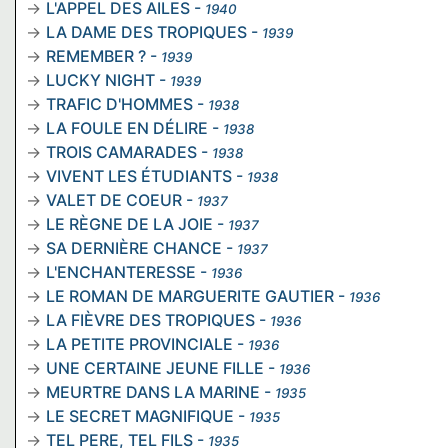
L'APPEL DES AILES
-
1940
LA DAME DES TROPIQUES
-
1939
REMEMBER ?
-
1939
LUCKY NIGHT
-
1939
TRAFIC D'HOMMES
-
1938
LA FOULE EN DÉLIRE
-
1938
TROIS CAMARADES
-
1938
VIVENT LES ÉTUDIANTS
-
1938
VALET DE COEUR
-
1937
LE RÈGNE DE LA JOIE
-
1937
SA DERNIÈRE CHANCE
-
1937
L'ENCHANTERESSE
-
1936
LE ROMAN DE MARGUERITE GAUTIER
-
1936
LA FIÈVRE DES TROPIQUES
-
1936
LA PETITE PROVINCIALE
-
1936
UNE CERTAINE JEUNE FILLE
-
1936
MEURTRE DANS LA MARINE
-
1935
LE SECRET MAGNIFIQUE
-
1935
TEL PERE, TEL FILS
-
1935