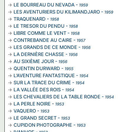
LE BOURREAU DU NEVADA
-
1959
LES AVENTURIERS DU KILIMANDJARO
-
1959
TRAQUENARD
-
1958
LE TRESOR DU PENDU
-
1958
LIBRE COMME LE VENT
-
1958
CONTREBANDE AU CAIRE
-
1957
LES GRANDS DE CE MONDE
-
1956
LA DERNIÈRE CHASSE
-
1956
AU SIXIÈME JOUR
-
1956
QUENTIN DURWARD
-
1955
L'AVENTURE FANTASTIQUE
-
1954
SUR LA TRACE DU CRIME
-
1954
LA VALLÉE DES ROIS
-
1954
LES CHEVALIERS DE LA TABLE RONDE
-
1954
LA PERLE NOIRE
-
1953
VAQUERO
-
1953
LE GRAND SECRET
-
1953
CUPIDON PHOTOGRAPHE
-
1953