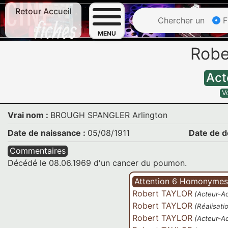
Retour Accueil
Chercher un
F
MENU
Robe
Act
V
Vrai nom :
BROUGH SPANGLER Arlington
Date de naissance :
05/08/1911
Date de d
Commentaires
Décédé le 08.06.1969 d'un cancer du poumon.
Attention 6 Homonymes
Robert TAYLOR
(Acteur-Ac
Robert TAYLOR
(Réalisati
Robert TAYLOR
(Acteur-Ac