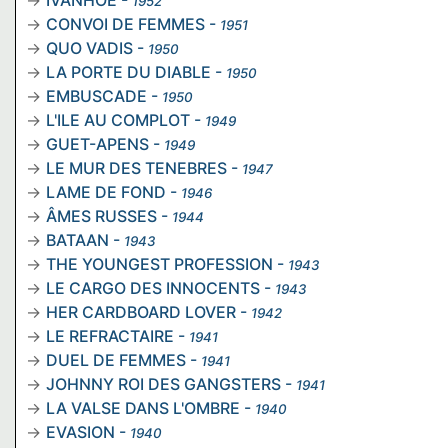
IVANHOE
-
1952
CONVOI DE FEMMES
-
1951
QUO VADIS
-
1950
LA PORTE DU DIABLE
-
1950
EMBUSCADE
-
1950
L'ILE AU COMPLOT
-
1949
GUET-APENS
-
1949
LE MUR DES TENEBRES
-
1947
LAME DE FOND
-
1946
ÂMES RUSSES
-
1944
BATAAN
-
1943
THE YOUNGEST PROFESSION
-
1943
LE CARGO DES INNOCENTS
-
1943
HER CARDBOARD LOVER
-
1942
LE REFRACTAIRE
-
1941
DUEL DE FEMMES
-
1941
JOHNNY ROI DES GANGSTERS
-
1941
LA VALSE DANS L'OMBRE
-
1940
EVASION
-
1940