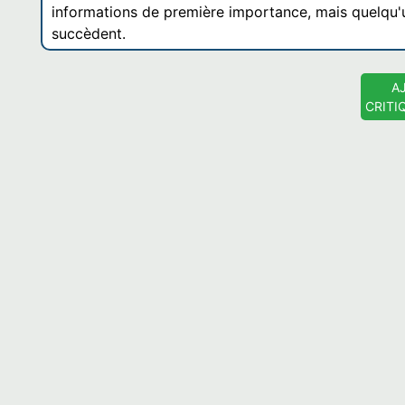
informations de première importance, mais quelqu'u
succèdent.
A
CRITI