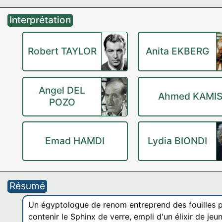
Interprétation
Robert TAYLOR
Anita EKBERG
Angel DEL
Ahmed KAMI
POZO
Emad HAMDI
Lydia BIONDI
Résumé
Un égyptologue de renom entreprend des fouilles po
contenir le Sphinx de verre, empli d'un élixir de jeu