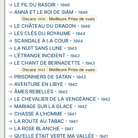
LE FIL DU RASOIR
-
1946
ANNA ET LE ROI DE SIAM
-
1946
Oscars
:
Meilleure Prise de vues
1956
LE CHÂTEAU DU DRAGON
-
1946
LES CLÉS DU ROYAUME
-
1944
SCANDALE À LA COUR
-
1944
LA NUIT SANS LUNE
-
1943
L'ÉTRANGE INCIDENT
-
1943
LE CHANT DE BERNADETTE
-
1943
Oscars
:
Meilleure Prise de vues
1943
PRISONNIERS DE SATAN
-
1943
AVENTURE EN LIBYE
-
1942
ÂMES REBELLES
-
1942
LE CHEVALIER DE LA VENGEANCE
-
1942
MARIAGE SUR LA GLACE
-
1942
CHASSE À L'HOMME
-
1941
LA ROUTE AU TABAC
-
1941
LA ROSE BLANCHE
-
1941
QU'ELLE ÉTAIT VERTE MA VALLÉE
-
1941