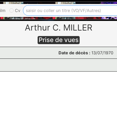
ilm
Cv
Arthur C. MILLER
Prise de vues
Date de décès :
13/07/1970