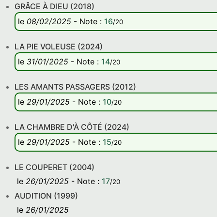
GRÂCE À DIEU (2018)
le
08/02/2025
-
Note
:
16
/20
LA PIE VOLEUSE (2024)
le
31/01/2025
-
Note
:
14
/20
LES AMANTS PASSAGERS (2012)
le
29/01/2025
-
Note
:
10
/20
LA CHAMBRE D'À CÔTÉ (2024)
le
29/01/2025
-
Note
:
15
/20
LE COUPERET (2004)
le
26/01/2025
-
Note
:
17
/20
AUDITION (1999)
le
26/01/2025