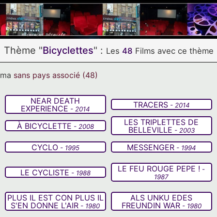
ilm
Cv
Thème "
Bicyclettes
" :
Les
48
Films avec ce thème
néma
sans pays associé
(48)
NEAR DEATH
TRACERS
- 2014
EXPERIENCE
- 2014
LES TRIPLETTES DE
À BICYCLETTE
- 2008
BELLEVILLE
- 2003
CYCLO
MESSENGER
- 1995
- 1994
LE FEU ROUGE PEPE !
-
LE CYCLISTE
- 1988
1987
PLUS IL EST CON PLUS IL
ALS UNKU EDES
S'EN DONNE L'AIR
FREUNDIN WAR
- 1980
- 1980