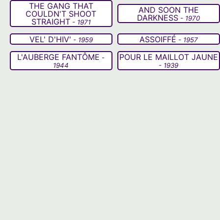
THE GANG THAT
AND SOON THE
COULDN'T SHOOT
DARKNESS
- 1970
STRAIGHT
- 1971
VEL' D'HIV'
ASSOIFFÉ
- 1959
- 1957
L'AUBERGE FANTÔME
POUR LE MAILLOT JAUNE
-
1944
- 1939