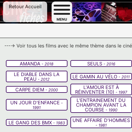
Retour Accueil
F
MENU
---→ Voir tous les films avec le même thème dans le ci
AMANDA
SEULS
- 2018
- 2016
LE DIABLE DANS LA
LE GAMIN AU VÉLO
- 2011
PEAU
- 2012
L'AMOUR EST À
CARPE DIEM
- 2000
RÉINVENTER (10)
- 1997
L'ENTRAINEMENT DU
UN JOUR D'ENFANCE
-
CHAMPION AVANT LA
1991
COURSE
- 1990
UNE AFFAIRE D'HOMMES
LE GANG DES BMX
- 1983
- 1981