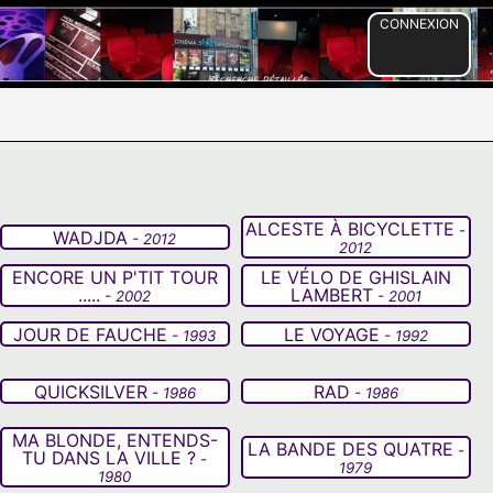
CONNEXION
ALCESTE À BICYCLETTE
-
WADJDA
- 2012
2012
ENCORE UN P'TIT TOUR
LE VÉLO DE GHISLAIN
.....
LAMBERT
- 2002
- 2001
JOUR DE FAUCHE
LE VOYAGE
- 1993
- 1992
QUICKSILVER
RAD
- 1986
- 1986
MA BLONDE, ENTENDS-
LA BANDE DES QUATRE
-
TU DANS LA VILLE ?
-
1979
1980