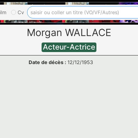
ilm
Cv
Morgan WALLACE
Acteur-Actrice
Date de décès :
12/12/1953