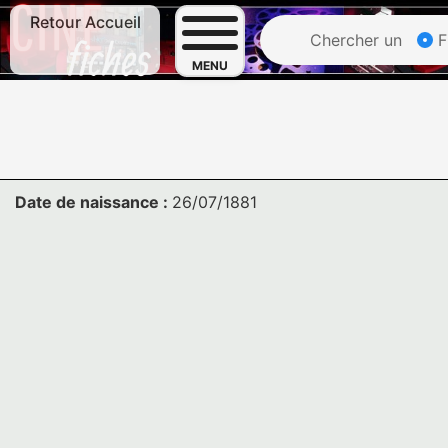
Retour Accueil
Chercher un
F
MENU
Date de naissance :
26/07/1881