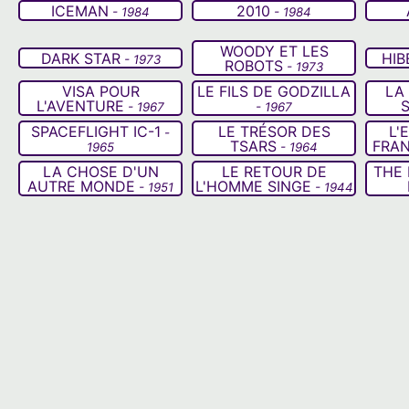
ICEMAN
2010
- 1984
- 1984
WOODY ET LES
DARK STAR
HIB
- 1973
ROBOTS
- 1973
VISA POUR
LE FILS DE GODZILLA
LA
L'AVENTURE
- 1967
- 1967
SPACEFLIGHT IC-1
LE TRÉSOR DES
L'
-
TSARS
FRAN
1965
- 1964
LA CHOSE D'UN
LE RETOUR DE
THE 
AUTRE MONDE
L'HOMME SINGE
- 1951
- 1944