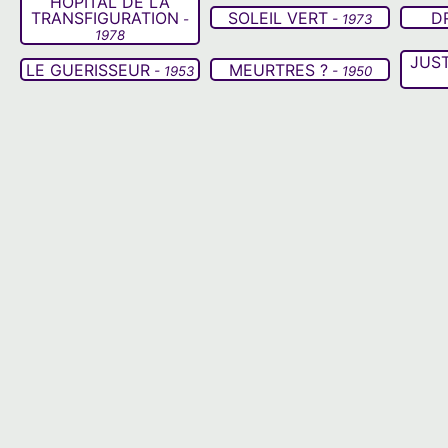
HOPITAL DE LA
TRANSFIGURATION
SOLEIL VERT
D
-
- 1973
1978
JUST
LE GUERISSEUR
MEURTRES ?
- 1953
- 1950