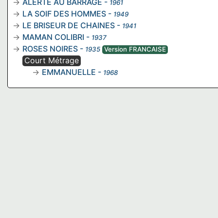
ALERTE AU BARRAGE
-
1961
LA SOIF DES HOMMES
-
1949
LE BRISEUR DE CHAINES
-
1941
MAMAN COLIBRI
-
1937
ROSES NOIRES
-
1935
Version FRANCAISE
Court Métrage
EMMANUELLE
-
1968