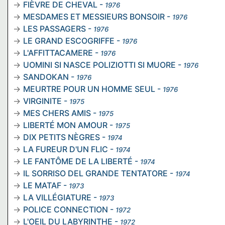
FIÈVRE DE CHEVAL
-
1976
MESDAMES ET MESSIEURS BONSOIR
-
1976
LES PASSAGERS
-
1976
LE GRAND ESCOGRIFFE
-
1976
L'AFFITTACAMERE
-
1976
UOMINI SI NASCE POLIZIOTTI SI MUORE
-
1976
SANDOKAN
-
1976
MEURTRE POUR UN HOMME SEUL
-
1976
VIRGINITE
-
1975
MES CHERS AMIS
-
1975
LIBERTÉ MON AMOUR
-
1975
DIX PETITS NÈGRES
-
1974
LA FUREUR D'UN FLIC
-
1974
LE FANTÔME DE LA LIBERTÉ
-
1974
IL SORRISO DEL GRANDE TENTATORE
-
1974
LE MATAF
-
1973
LA VILLÉGIATURE
-
1973
POLICE CONNECTION
-
1972
L'OEIL DU LABYRINTHE
-
1972