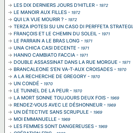
LES DIX DERNIERS JOURS D'HITLER
-
1972
LE MANOIR AUX FILLES
-
1972
QUI L'A VUE MOURIR ?
-
1972
TERZA IPOTESI SU UN CASO DI PERFFETA STRATEG
FRANÇOIS ET LE CHEMIN DU SOLEIL
-
1971
LE PARRAIN A LE BRAS LONG
-
1971
UNA CHICA CASI DECENTE
-
1971
HANNO CAMBIATO FACCIA
-
1971
DOUBLE ASSASSINAT DANS LA RUE MORGUE
-
1971
BRANCALEONE S'EN VA-T-AUX CROISADES
-
1970
A LA RECHERCHE DE GREGORY
-
1970
UN CONDÉ
-
1970
LE TUNNEL DE LA PEUR
-
1970
LA MORT SONNE TOUJOURS DEUX FOIS
-
1969
RENDEZ-VOUS AVEC LE DÉSHONNEUR
-
1969
UN DÉTECTIVE SANS SCRUPULE
-
1969
MOI EMMANUELLE
-
1969
LES FEMMES SONT DANGEREUSES
-
1969