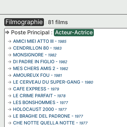
Filmographie
81 films
:
=> Poste Principal :
Acteur-Actrice
AMICI MIEI ATTO III
-
1985
CENDRILLON 80
-
1983
MONSIGNORE
-
1982
DI PADRE IN FIGLIO
-
1982
MES CHERS AMIS 2
-
1982
AMOUREUX FOU
-
1981
LE CERVEAU DU SUPER-GANG
-
1980
CAFE EXPRESS
-
1979
LE CRIME PARFAIT
-
1978
LES BONSHOMMES
-
1977
HOLOCAUST 2000
-
1977
LE BRAGHE DEL PADRONE
-
1977
CHE NOTTE QUELLA NOTTE
-
1977