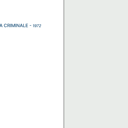
IA CRIMINALE
-
1972