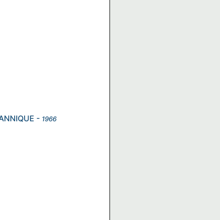
TANNIQUE
-
1966