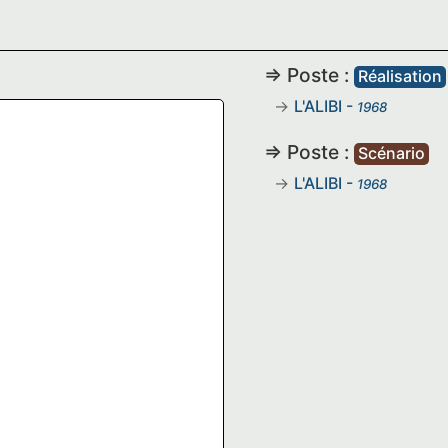
=> Poste :
Réalisation
L'ALIBI
-
1968
=> Poste :
Scénario
L'ALIBI
-
1968