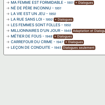
MA FEMME EST FORMIDABLE
-
1951
+ Dialogues
NÉ DE PÈRE INCONNU
-
1951
LA VIE EST UN JEU
-
1950
LA RUE SANS LOI
-
1950
+ Dialogues
LES FEMMES SONT FOLLES
-
1950
MILLIONNAIRES D'UN JOUR
-
1949
Adaptation et Dialog
MÉTIER DE FOUS
-
1948
+ Dialogues
CARREFOUR DU CRIME
-
1947
+ Dialogues
LEÇON DE CONDUITE
-
1945
Dialogues seulement