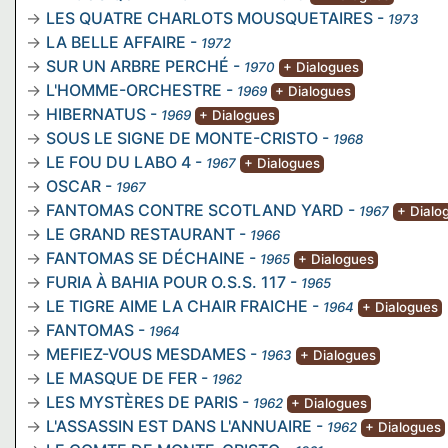
LES QUATRE CHARLOTS MOUSQUETAIRES
-
1973
LA BELLE AFFAIRE
-
1972
SUR UN ARBRE PERCHÉ
-
1970
+ Dialogues
L'HOMME-ORCHESTRE
-
1969
+ Dialogues
HIBERNATUS
-
1969
+ Dialogues
SOUS LE SIGNE DE MONTE-CRISTO
-
1968
LE FOU DU LABO 4
-
1967
+ Dialogues
OSCAR
-
1967
FANTOMAS CONTRE SCOTLAND YARD
-
1967
+ Dialo
LE GRAND RESTAURANT
-
1966
FANTOMAS SE DÉCHAINE
-
1965
+ Dialogues
FURIA À BAHIA POUR O.S.S. 117
-
1965
LE TIGRE AIME LA CHAIR FRAICHE
-
1964
+ Dialogues
FANTOMAS
-
1964
MEFIEZ-VOUS MESDAMES
-
1963
+ Dialogues
LE MASQUE DE FER
-
1962
LES MYSTÈRES DE PARIS
-
1962
+ Dialogues
L'ASSASSIN EST DANS L'ANNUAIRE
-
1962
+ Dialogues